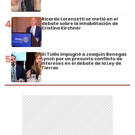
Ricardo Lorenzetti se metió en el
4
debate sobre la inhabilitación de
Cristina Kirchner
Di Tullio impugnó a Joaquín Benegas
5
Lynch por un presunto conflicto de
intereses en el debate de la Ley de
Tierras