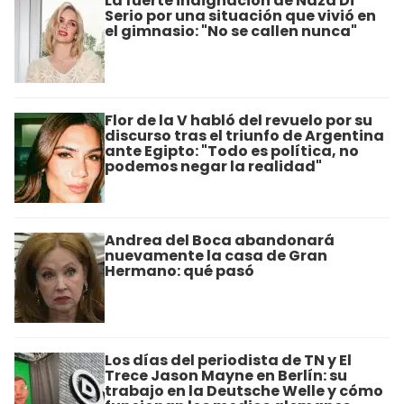
La fuerte indignación de Naza Di
Serio por una situación que vivió en
el gimnasio: "No se callen nunca"
Flor de la V habló del revuelo por su
discurso tras el triunfo de Argentina
ante Egipto: "Todo es política, no
podemos negar la realidad"
Andrea del Boca abandonará
nuevamente la casa de Gran
Hermano: qué pasó
Los días del periodista de TN y El
Trece Jason Mayne en Berlín: su
trabajo en la Deutsche Welle y cómo