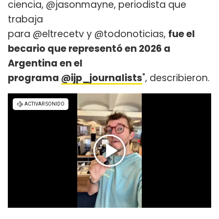
ciencia, @jasonmayne, periodista que
trabaja
para @eltrecetv y @todonoticias,
fue el
becario que representó en 2026 a
Argentina en el
programa
@ijp_journalists
", describieron.