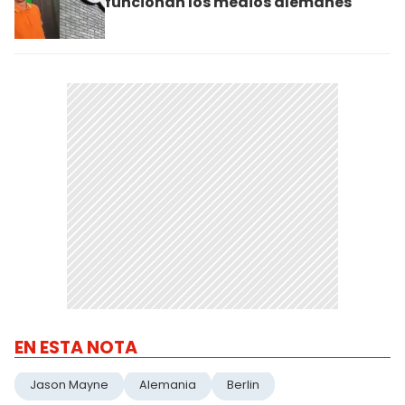
funcionan los medios alemanes
EN ESTA NOTA
Jason Mayne
Alemania
Berlin