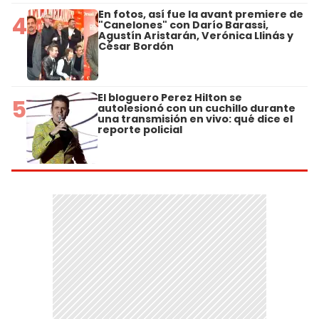
En fotos, así fue la avant premiere de
4
"Canelones" con Darío Barassi,
Agustín Aristarán, Verónica Llinás y
César Bordón
El bloguero Perez Hilton se
5
autolesionó con un cuchillo durante
una transmisión en vivo: qué dice el
reporte policial