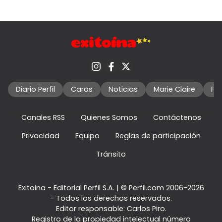
Diario Perfil
Caras
Noticias
Marie Claire
Fo
Canales RSS
Quienes Somos
Contáctenos
Privacidad
Equipo
Reglas de participación
Tránsito
Exitoina - Editorial Perfil S.A.
| © Perfil.com 2006-2026
- Todos los derechos reservados.
Editor responsable: Carlos Piro.
Registro de la propiedad intelectual número