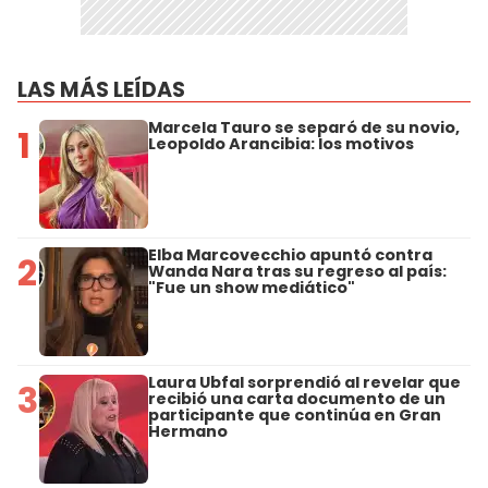
LAS MÁS LEÍDAS
Marcela Tauro se separó de su novio,
1
Leopoldo Arancibia: los motivos
Elba Marcovecchio apuntó contra
2
Wanda Nara tras su regreso al país:
"Fue un show mediático"
Laura Ubfal sorprendió al revelar que
3
recibió una carta documento de un
participante que continúa en Gran
Hermano