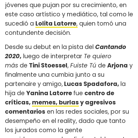
jóvenes que pujan por su crecimiento, en
este caso artístico y mediático, tal como le
sucedió a
Lolita Latorre
,
quien tomó una
contundente decisión.
Desde su debut en la pista del
Cantando
2020
,
luego de interpretar
Te quiero
más
de
Tini Stoessel
,
Fuiste Tú
de
Arjona
y
finalmente una cumbia junto a su
partenaire y amigo,
Lucas Spadafora,
la
hija de
Yanina Latorre
fue
centro de
críticas,
memes, burlas
y agresivos
comentarios
en las redes sociales, por su
desempeño en el reality, dado que tanto
los jurados como la gente