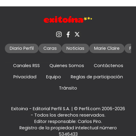
Diario Perfil
Caras
Noticias
Marie Claire
Fo
Canales RSS
Quienes Somos
Contáctenos
Privacidad
Equipo
Reglas de participación
Tránsito
Exitoina - Editorial Perfil S.A.
| © Perfil.com 2006-2026
- Todos los derechos reservados.
Editor responsable: Carlos Piro.
Registro de la propiedad intelectual número
5346433