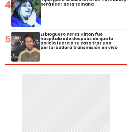
4
será líder de la semana
El bloguero Perez Hilton fue
5
hospitalizado después de que la
policía fuera a su casa tras una
perturbadora transmisión en vivo