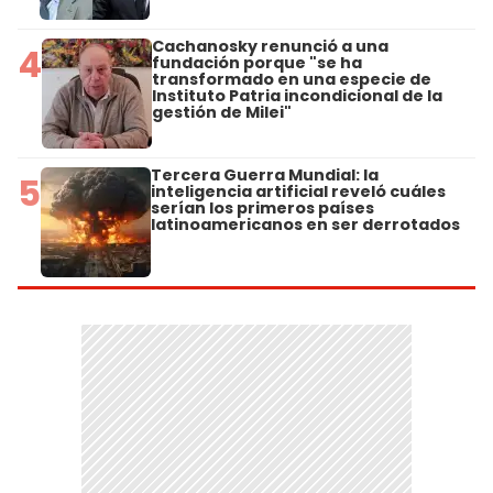
Cachanosky renunció a una
4
fundación porque "se ha
transformado en una especie de
Instituto Patria incondicional de la
gestión de Milei"
Tercera Guerra Mundial: la
5
inteligencia artificial reveló cuáles
serían los primeros países
latinoamericanos en ser derrotados