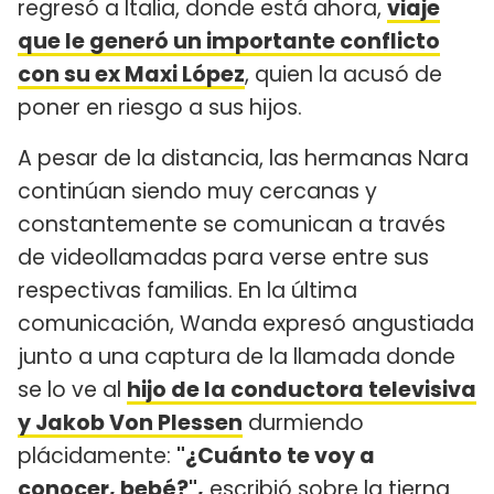
regresó a Italia, donde está ahora,
viaje
que le generó un importante conflicto
con su ex Maxi López
, quien la acusó de
poner en riesgo a sus hijos.
A pesar de la distancia, las hermanas Nara
continúan siendo muy cercanas y
constantemente se comunican a través
de videollamadas para verse entre sus
respectivas familias. En la última
comunicación, Wanda expresó angustiada
junto a una captura de la llamada donde
se lo ve al
hijo de la conductora televisiva
y Jakob Von Plessen
durmiendo
plácidamente:
"¿Cuánto te voy a
conocer, bebé?",
escribió sobre la tierna