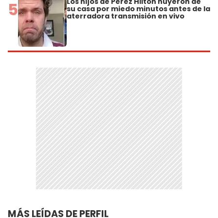
Los hijos de Perez Hilton huyeron de
5
su casa por miedo minutos antes de la
aterradora transmisión en vivo
MÁS LEÍDAS DE PERFIL