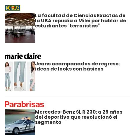
La facultad de Ciencias Exactas de
la UBA repudia a Milei por hablar de
estudiantes "terroristas"
Jeans acampanados de regreso:
ideas de looks con básicos
Mercedes-Benz SL R 230: a 25 años
del deportivo que revolucionó el
segmento