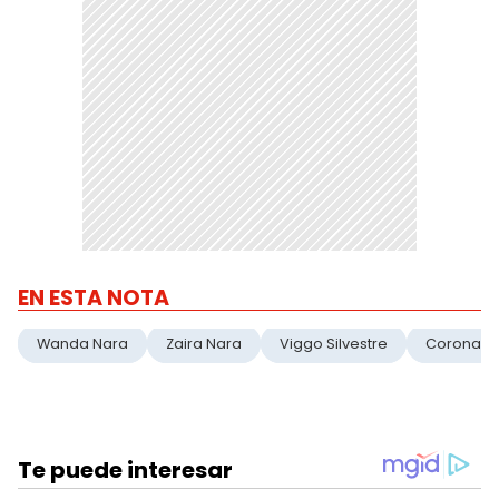
EN ESTA NOTA
Wanda Nara
Zaira Nara
Viggo Silvestre
Coronavir