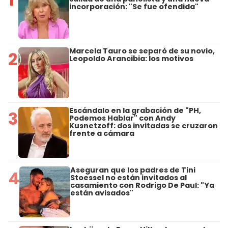
incorporación: "Se fue ofendida"
Marcela Tauro se separó de su novio,
2
Leopoldo Arancibia: los motivos
Escándalo en la grabación de "PH,
3
Podemos Hablar" con Andy
Kusnetzoff: dos invitadas se cruzaron
frente a cámara
Aseguran que los padres de Tini
4
Stoessel no están invitados al
casamiento con Rodrigo De Paul: "Ya
están avisados"