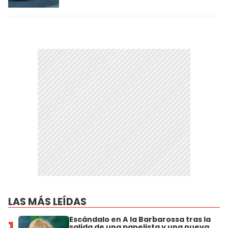
LAS MÁS LEÍDAS
Escándalo en A la Barbarossa tras la
1
salida de una panelista y una nueva