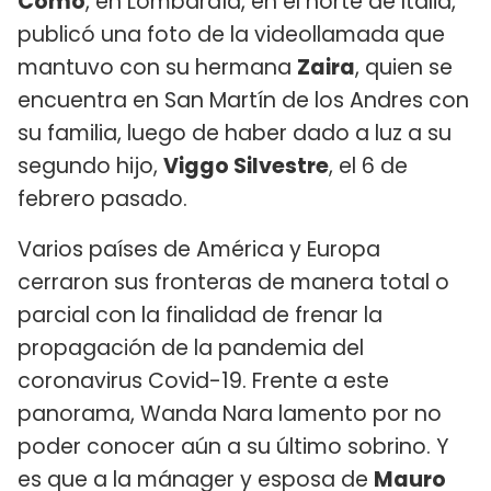
Como
, en Lombardía, en el norte de Italia,
publicó una foto de la videollamada que
mantuvo con su hermana
Zaira
, quien se
encuentra en San Martín de los Andres con
su familia, luego de haber dado a luz a su
segundo hijo,
Viggo Silvestre
, el 6 de
febrero pasado.
Varios países de América y Europa
cerraron sus fronteras de manera total o
parcial con la finalidad de frenar la
propagación de la pandemia del
coronavirus Covid-19. Frente a este
panorama, Wanda Nara lamento por no
poder conocer aún a su último sobrino. Y
es que a la mánager y esposa de
Mauro