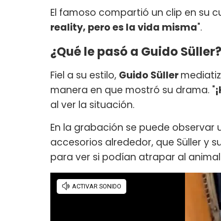
El famoso compartió un clip en su cu
reality, pero es la vida misma
".
¿Qué le pasó a Guido Süller
Fiel a su estilo,
Guido Süller
mediatizó
manera en que mostró su drama. "
¡
al ver la situación.
En la grabación se puede observar
accesorios alrededor, que Süller y s
para ver si podían atrapar al animal