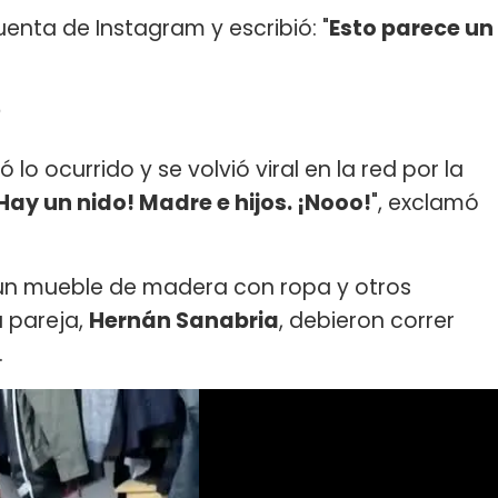
enta de Instagram y escribió: "
Esto parece un
?
 lo ocurrido y se volvió viral en la red por la
Hay un nido! Madre e hijos. ¡Nooo!
", exclamó
 un mueble de madera con ropa y otros
u pareja,
Hernán Sanabria
, debieron correr
.