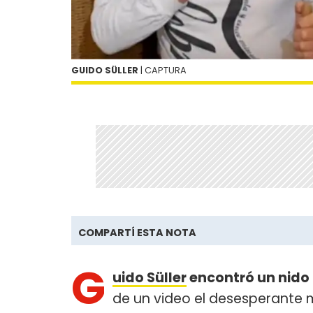
GUIDO SÜLLER
| CAPTURA
COMPARTÍ ESTA NOTA
G
uido Süller
encontró un nido 
de un video el desesperante 