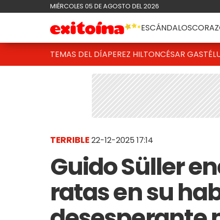
MIÉRCOLES 05 DE AGOSTO DEL 2026
ESCÁNDALOS
CORAZ
TEMAS DEL DÍA
PEREZ HILTON
CÉSAR GASTÉL
TERRIBLE
22-12-2025 17:14
Guido Süller en
ratas en su hab
desesperante