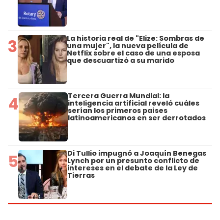
La historia real de "Elize: Sombras de
3
una mujer", la nueva película de
Netflix sobre el caso de una esposa
que descuartizó a su marido
Tercera Guerra Mundial: la
4
inteligencia artificial reveló cuáles
serían los primeros países
latinoamericanos en ser derrotados
Di Tullio impugnó a Joaquín Benegas
5
Lynch por un presunto conflicto de
intereses en el debate de la Ley de
Tierras