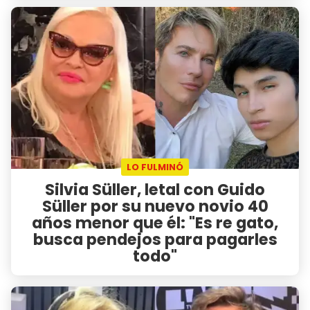
LO FULMINÓ
Silvia Süller, letal con Guido
Süller por su nuevo novio 40
años menor que él: "Es re gato,
busca pendejos para pagarles
todo"