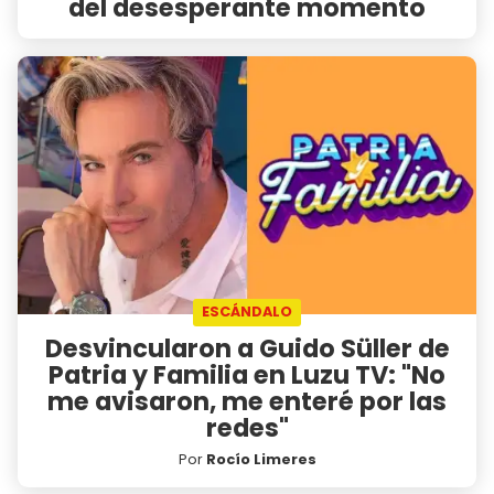
del desesperante momento
ESCÁNDALO
Desvincularon a Guido Süller de
Patria y Familia en Luzu TV: "No
me avisaron, me enteré por las
redes"
Por
Rocío Limeres