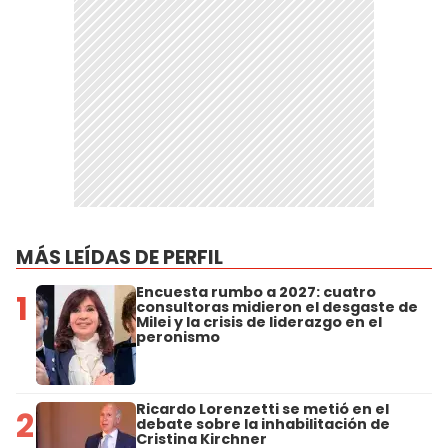
MÁS LEÍDAS DE PERFIL
Encuesta rumbo a 2027: cuatro
1
consultoras midieron el desgaste de
Milei y la crisis de liderazgo en el
peronismo
Ricardo Lorenzetti se metió en el
2
debate sobre la inhabilitación de
Cristina Kirchner