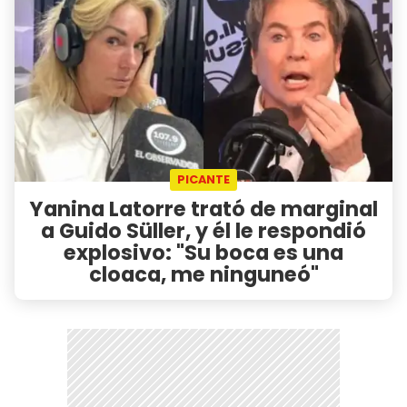
PICANTE
Yanina Latorre trató de marginal
a Guido Süller, y él le respondió
explosivo: "Su boca es una
cloaca, me ninguneó"