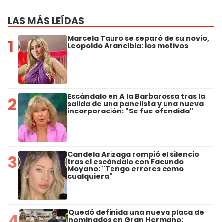
LAS MÁS LEÍDAS
Marcela Tauro se separó de su novio,
1
Leopoldo Arancibia: los motivos
Escándalo en A la Barbarossa tras la
2
salida de una panelista y una nueva
incorporación: "Se fue ofendida"
Candela Arizaga rompió el silencio
3
tras el escándalo con Facundo
Moyano: "Tengo errores como
cualquiera"
Quedó definida una nueva placa de
4
nominados en Gran Hermano: