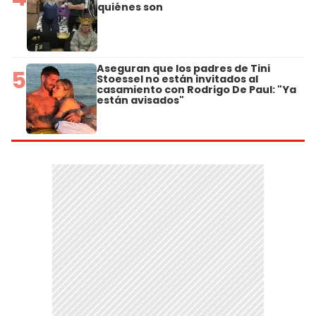
quiénes son
Aseguran que los padres de Tini
5
Stoessel no están invitados al
casamiento con Rodrigo De Paul: "Ya
están avisados"