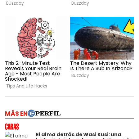
MÁS EN
El alma detrás de Wasi Kusi: una