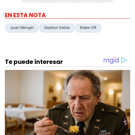
EN ESTA NOTA
Juan Minujin
Gaston Salas
Bake Off