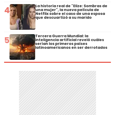
La historia real de "Elize: Sombras de
4
una mujer", la nueva película de
Netflix sobre el caso de una esposa
que descuartizó a su marido
Tercera Guerra Mundial: la
5
inteligencia artificial reveló cuáles
serían los primeros países
latinoamericanos en ser derrotados