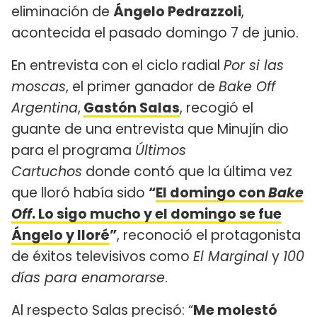
eliminación de
Ángelo Pedrazzoli
,
acontecida el pasado domingo 7 de junio.
En entrevista con el ciclo radial
Por si las
moscas
, el primer ganador de
Bake Off
Argentina
,
Gastón Salas
, recogió el
guante de una entrevista que Minujín dio
para el programa
Últimos
Cartuchos
donde contó que la última vez
que lloró había sido
“
El domingo con
Bake
Off
. Lo sigo mucho y el domingo se fue
Ángelo y lloré
”
, reconoció el protagonista
de éxitos televisivos como
El Marginal
y
100
días para enamorarse
.
Al respecto Salas precisó: “
Me molestó