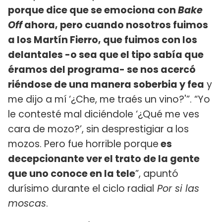
porque dice que se emociona con
Bake
Off
ahora, pero cuando nosotros fuimos
a los Martín Fierro, que fuimos con los
delantales -o sea que el tipo sabía que
éramos del programa- se nos acercó
riéndose de una manera soberbia y fea
y
me dijo a mí ‘¿Che, me traés un vino?'”. “Yo
le contesté mal diciéndole ‘¿Qué me ves
cara de mozo?’, sin desprestigiar a los
mozos. Pero fue horrible porque
es
decepcionante ver el trato de la gente
que uno conoce en la tele
”, apuntó
durísimo durante el ciclo radial
Por si las
moscas
.