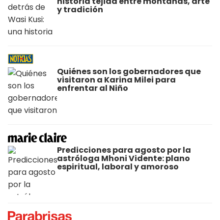
historia tejida entre montañas, arte
y tradición
Quiénes son los gobernadores que
visitaron a Karina Milei para
enfrentar al Niño
Predicciones para agosto por la
astróloga Mhoni Vidente: plano
espiritual, laboral y amoroso