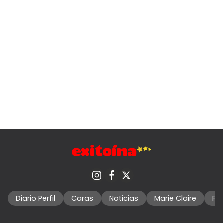
Diario Perfil
Caras
Noticias
Marie Claire
Fo