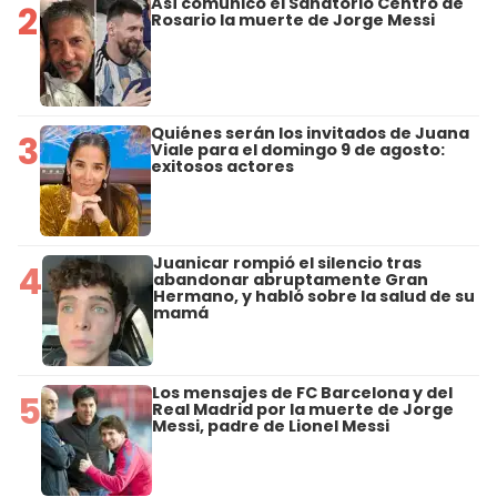
Así comunicó el Sanatorio Centro de
2
Rosario la muerte de Jorge Messi
Quiénes serán los invitados de Juana
3
Viale para el domingo 9 de agosto:
exitosos actores
Juanicar rompió el silencio tras
4
abandonar abruptamente Gran
Hermano, y habló sobre la salud de su
mamá
Los mensajes de FC Barcelona y del
5
Real Madrid por la muerte de Jorge
Messi, padre de Lionel Messi