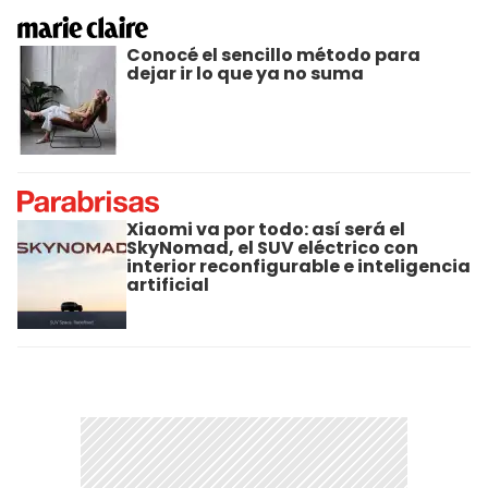
Conocé el sencillo método para
dejar ir lo que ya no suma
Xiaomi va por todo: así será el
SkyNomad, el SUV eléctrico con
interior reconfigurable e inteligencia
artificial