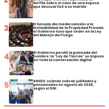
Netflix sobre el caso de una esposa
que descuartizó a su marido
El Senado dio media sanción a la
3
Inviolabilidad de la Propiedad Privada:
el Gobierno tuvo que ceder en la Ley
del Manejo del Fuego
El Gobierno perdió la pulseada del
4
nombre: la "Ley de Tierras" se impuso
en toda la conversación digital
ANSES: cuándo cobran jubilados y
5
pensionados en agosto de 2026,
según el DNI