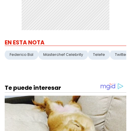
EN ESTA NOTA
Federico Bal
Masterchef Celebrity
Telefe
Twitter