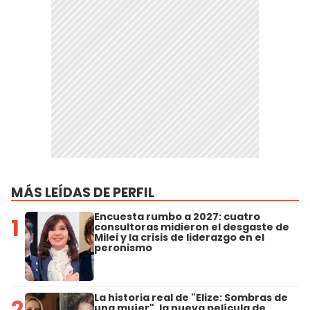
MÁS LEÍDAS DE PERFIL
Encuesta rumbo a 2027: cuatro
1
consultoras midieron el desgaste de
Milei y la crisis de liderazgo en el
peronismo
La historia real de "Elize: Sombras de
2
una mujer", la nueva película de