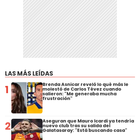
LAS MÁS LEÍDAS
Brenda Asnicar reveló lo qué más le
1
molestó de Carlos Tévez cuando
salieron: "Me generaba mucha
frustración"
Aseguran que Mauro Icardi ya tendría
2
nuevo club tras su salida del
Galatasaray: "Está buscando casa"