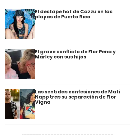
El destape hot de Cazzu en las
playas de Puerto Rico
El grave conflicto de Flor Peña y
Marley con sus hijos
Las sentidas confesiones de Mati
Napp tras su separación de Flor
Vigna