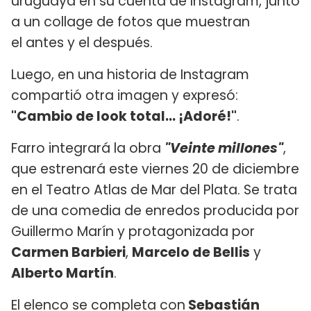
uruguaya en su cuenta de Instagram, junto
a un collage de fotos que muestran
el antes y el después.
Luego, en una historia de Instagram
compartió otra imagen y expresó:
"Cambio de look total... ¡Adoré!"
.
Farro integrará la obra
"Veinte millones"
,
que estrenará este viernes 20 de diciembre
en el Teatro Atlas de Mar del Plata. Se trata
de una comedia de enredos producida por
Guillermo Marín y protagonizada por
Carmen Barbieri
,
Marcelo de Bellis
y
Alberto Martín
.
El elenco se completa con
Sebastián