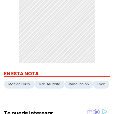
EN ESTA NOTA
Monica Farro
Mar Del Plata
Renovacion
Look