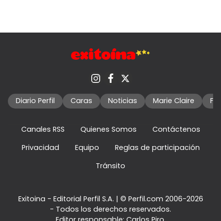
Diario Perfil
Caras
Noticias
Marie Claire
Fo
Canales RSS
Quienes Somos
Contáctenos
Privacidad
Equipo
Reglas de participación
Tránsito
Exitoina - Editorial Perfil S.A.
| © Perfil.com 2006-2026
- Todos los derechos reservados.
Editor responsable: Carlos Piro.