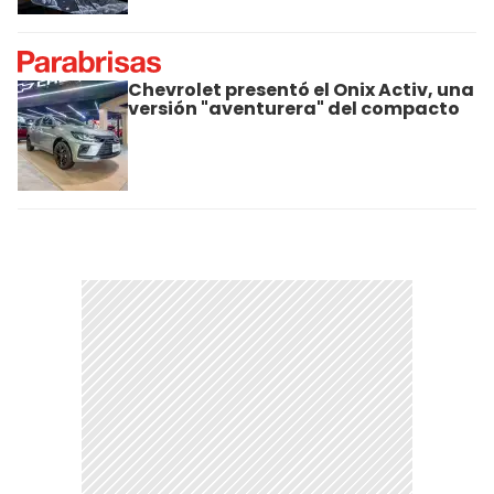
Chevrolet presentó el Onix Activ, una
versión "aventurera" del compacto