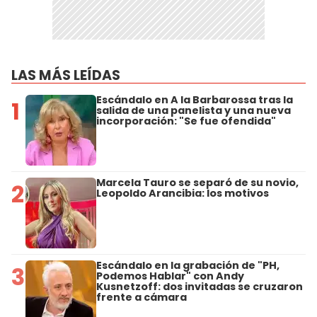
LAS MÁS LEÍDAS
Escándalo en A la Barbarossa tras la
1
salida de una panelista y una nueva
incorporación: "Se fue ofendida"
Marcela Tauro se separó de su novio,
2
Leopoldo Arancibia: los motivos
Escándalo en la grabación de "PH,
3
Podemos Hablar" con Andy
Kusnetzoff: dos invitadas se cruzaron
frente a cámara