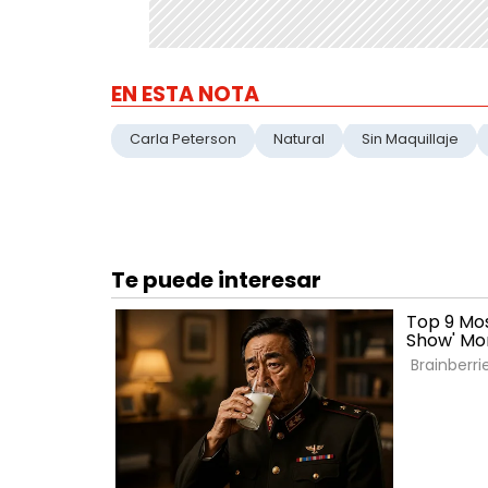
EN ESTA NOTA
Carla Peterson
Natural
Sin Maquillaje