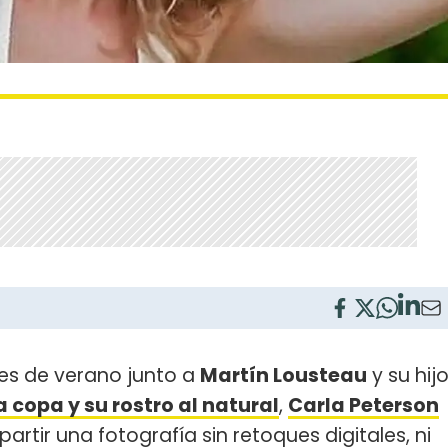
es de verano junto a
Martín Lousteau
y su hij
 copa y su rostro al natural
,
Carla Peterson
partir una fotografía sin retoques digitales, ni