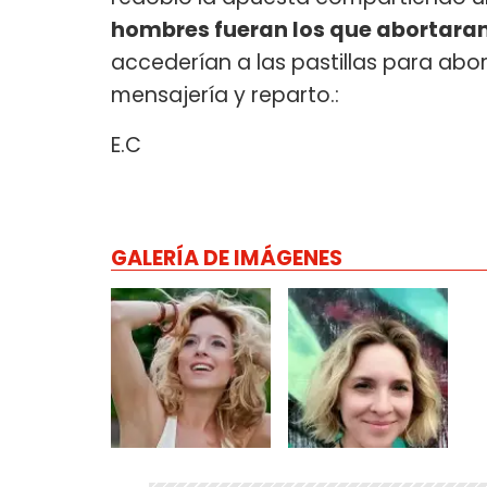
hombres fueran los que abortaran
accederían a las pastillas para abo
mensajería y reparto.:
E.C
GALERÍA DE IMÁGENES