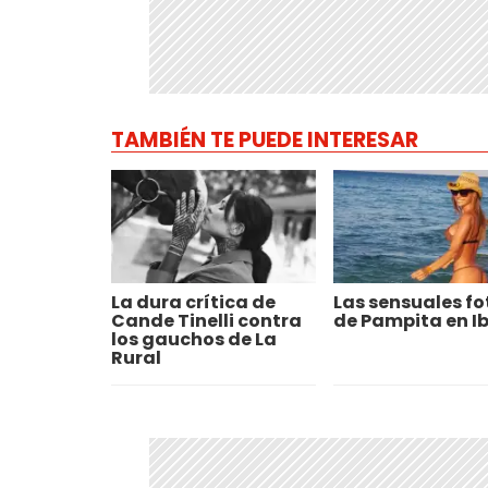
TAMBIÉN TE PUEDE INTERESAR
La dura crítica de
Las sensuales fo
Cande Tinelli contra
de Pampita en Ib
los gauchos de La
Rural