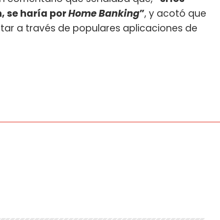
, se haría por
Home Banking
”
, y acotó que
rtar a través de populares aplicaciones de