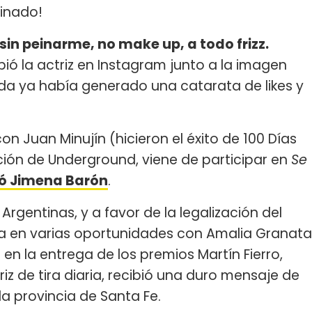
einado!
in peinarme, no make up, a todo frizz.
ribió la actriz en Instagram junto a la imagen
a ya había generado una catarata de likes y
on Juan Minujín (hicieron el éxito de 100 Días
ión de Underground, viene de participar en
Se
zó Jimena Barón
.
Argentinas, y a favor de la legalización del
da en varias oportunidades con Amalia Granata
en la entrega de los premios Martín Fierro,
 de tira diaria, recibió una duro mensaje de
la provincia de Santa Fe.