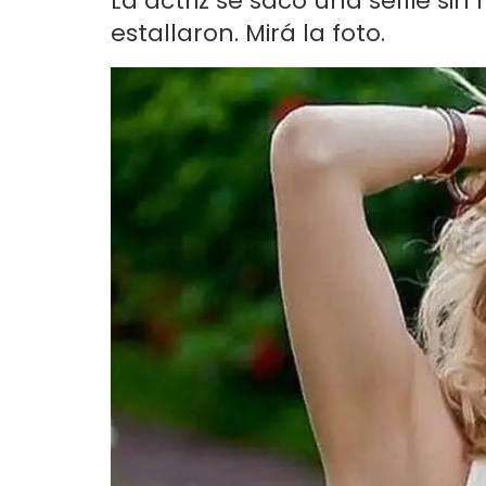
La actriz se sacó una selfie sin
estallaron. Mirá la foto.