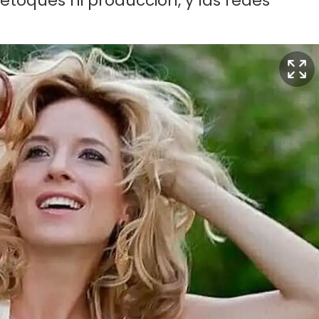
 retoques ni producción, y las redes