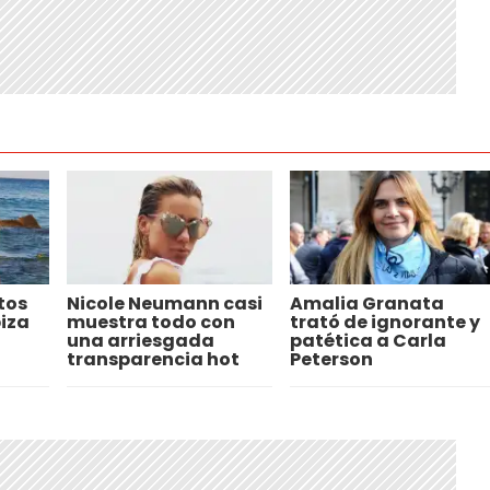
tos
Nicole Neumann casi
Amalia Granata
iza
muestra todo con
trató de ignorante y
una arriesgada
patética a Carla
transparencia hot
Peterson