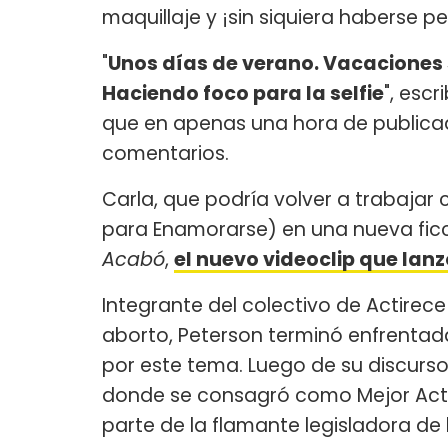
maquillaje y ¡sin siquiera haberse p
"
Unos días de verano. Vacaciones s
Haciendo foco para la selfie
", esc
que en apenas una hora de publicad
comentarios.
Carla, que podría volver a trabajar c
para Enamorarse) en una nueva ficc
Acabó
,
el nuevo videoclip que lan
Integrante del colectivo de Actirece 
aborto, Peterson terminó enfrenta
por este tema. Luego de su discurso 
donde se consagró como Mejor Actriz
parte de la flamante legisladora de 