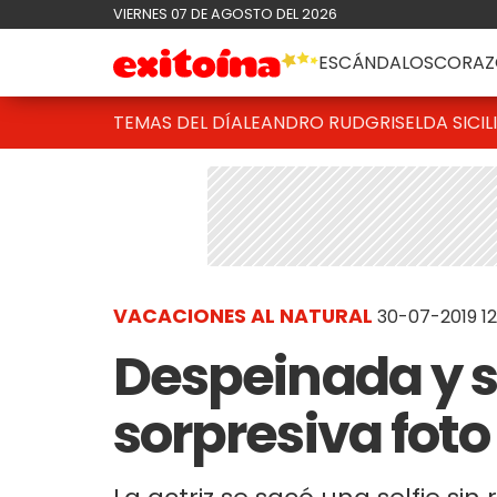
VIERNES 07 DE AGOSTO DEL 2026
ESCÁNDALOS
CORAZ
TEMAS DEL DÍA
LEANDRO RUD
GRISELDA SICIL
VACACIONES AL NATURAL
30-07-2019 12
Despeinada y si
sorpresiva foto