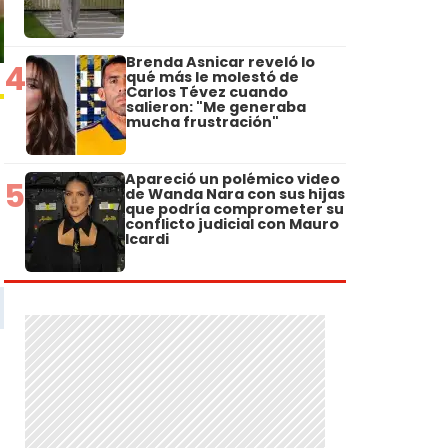
Brenda Asnicar reveló lo
4
qué más le molestó de
Carlos Tévez cuando
salieron: "Me generaba
mucha frustración"
Apareció un polémico video
5
de Wanda Nara con sus hijas
que podría comprometer su
conflicto judicial con Mauro
Icardi
o