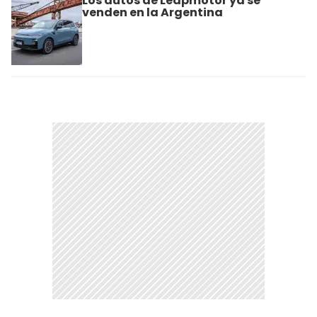
Los autos de Leapmotor ya se
venden en la Argentina