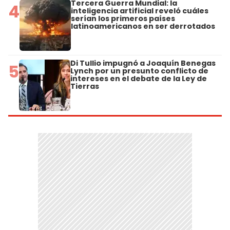
Tercera Guerra Mundial: la
4
inteligencia artificial reveló cuáles
serían los primeros países
latinoamericanos en ser derrotados
Di Tullio impugnó a Joaquín Benegas
5
Lynch por un presunto conflicto de
intereses en el debate de la Ley de
Tierras