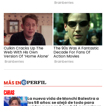
MÁS EN
La nueva vida de Monchi Balestra a
los 58 años: se alejó de todo para