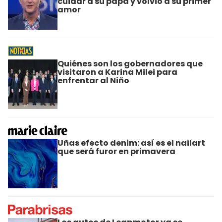
cuidar a su papá y volvió a su primer
amor
Quiénes son los gobernadores que
visitaron a Karina Milei para
enfrentar al Niño
Uñas efecto denim: así es el nailart
que será furor en primavera