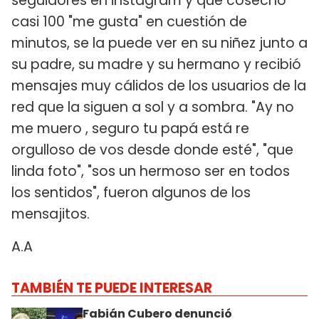
seguidores en instagram y que cosechó
casi 100 "me gusta" en cuestión de
minutos, se la puede ver en su niñez junto a
su padre, su madre y su hermano y recibió
mensajes muy cálidos de los usuarios de la
red que la siguen a sol y a sombra. "Ay no
me muero , seguro tu papá está re
orgulloso de vos desde donde esté", "que
linda foto", "sos un hermoso ser en todos
los sentidos", fueron algunos de los
mensajitos.
A.A
TAMBIÉN TE PUEDE INTERESAR
Fabián Cubero denunció