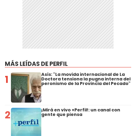
MÁS LEÍDAS DE PERFIL
Asís: "La movida internacional de La
1
Doctora tensiona la pugna interna del
peronismo de la Provincia del Pecado"
¡Mirá en vivo +Perfil!: un canal con
2
gente que piensa