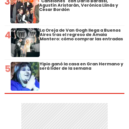
3
"Canelones" con Darío Barassi,
Agustín Aristarán, Verónica Llinás y
César Bordón
La Oreja de Van Gogh llega a Buenos
4
Aires tras el regreso de Amaia
Montero: cómo comprar las entradas
Yipio ganó la casa en Gran Hermano y
5
será líder de la semana