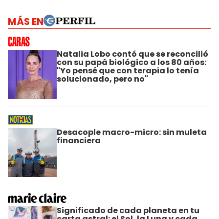
MÁS EN
Natalia Lobo contó que se reconcilió
con su papá biológico a los 80 años:
"Yo pensé que con terapia lo tenía
solucionado, pero no"
Desacople macro-micro: sin muleta
financiera
Significado de cada planeta en tu
carta astral: el Sol, la Luna y cada