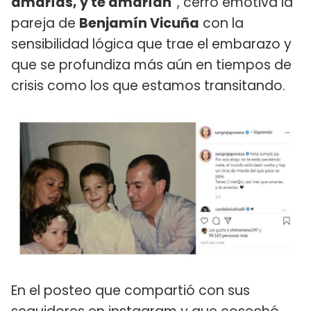
amarías, y te amarían"
, cerró emotiva la
pareja de
Benjamín Vicuña
con la
sensibilidad lógica que trae el embarazo y
que se profundiza más aún en tiempos de
crisis como los que estamos transitando.
En el posteo que compartió con sus