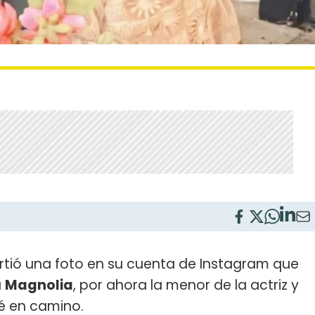
ió una foto en su cuenta de Instagram que
a
Magnolia
, por ahora la menor de la actriz y
bé en camino.