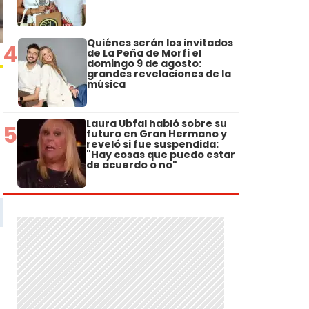
Quiénes serán los invitados
4
de La Peña de Morfi el
domingo 9 de agosto:
grandes revelaciones de la
música
Laura Ubfal habló sobre su
5
futuro en Gran Hermano y
reveló si fue suspendida:
"Hay cosas que puedo estar
de acuerdo o no"