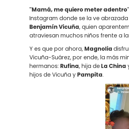
"Mamá, me quiero meter adentro
Instagram donde se la ve abrazada
Benjamín Vicuña
, quien aparentem
atraviesan muchos niños frente a l
Y es que por ahora,
Magnolia
disfr
Vicuña-Suárez, por ende, la más mi
hermanos:
Rufina
, hija de
La China
hijos de Vicuña y
Pampita
.