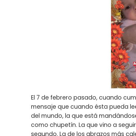
El 7 de febrero pasado, cuando cump
mensaje que cuando ésta pueda lee
del mundo, la que está mandándose
como chupetín. La que vino a segu
segundo. La de los abrazos más cal