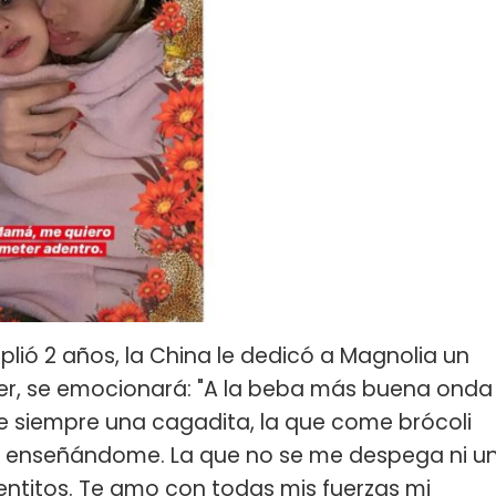
lió 2 años, la China le dedicó a Magnolia un
r, se emocionará: "A la beba más buena onda
 siempre una cagadita, la que come brócoli
ir enseñándome. La que no se me despega ni u
entitos. Te amo con todas mis fuerzas mi