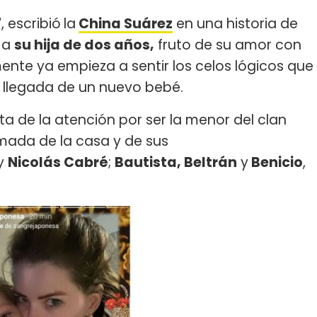
"
, escribió
la
China Suárez
en una historia de
 a
su hija de dos años,
fruto de su amor con
ente ya empieza a sentir los celos lógicos que
a llegada de un nuevo bebé.
uta de la atención por ser la menor del clan
mada de la casa y de sus
y
Nicolás Cabré
;
Bautista, Beltrán
y
Benicio
,