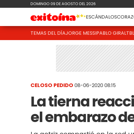
DOMINGO 09 DE AGOSTO DEL 2026
ESCÁNDALOS
CORAZ
TEMAS DEL DÍA
JORGE MESSI
PABLO GIRALT
B
CELOSO PEDIDO
08-06-2020 08:15
La tierna reacc
el embarazo de