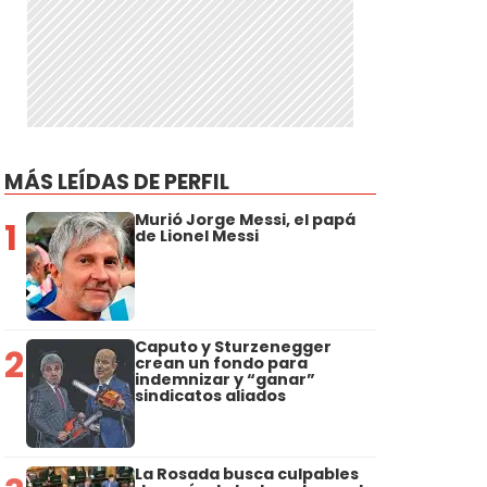
MÁS LEÍDAS DE PERFIL
Murió Jorge Messi, el papá
1
de Lionel Messi
Caputo y Sturzenegger
2
crean un fondo para
indemnizar y “ganar”
sindicatos aliados
La Rosada busca culpables