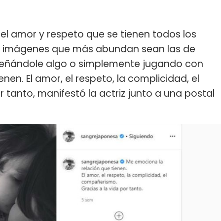
el amor y respeto que se tienen todos los
las imágenes que más abundan sean las de
eñándole algo o simplemente jugando con
enen. El amor, el respeto, la complicidad, el
 tanto, manifestó la actriz junto a una postal