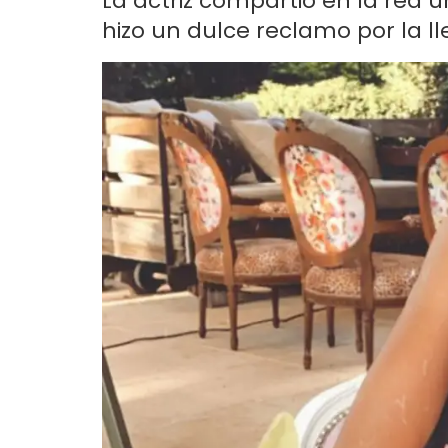
La actriz compartió en la red u
hizo un dulce reclamo por la l