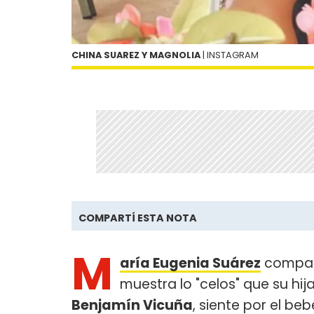
CHINA SUAREZ Y MAGNOLIA
| INSTAGRAM
COMPARTÍ ESTA NOTA
M
aría Eugenia Suárez
compart
muestra lo "celos" que su hij
Benjamín Vicuña
, siente por el be