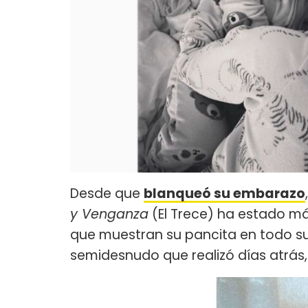
Desde que
blanqueó su embarazo
y Venganza
(El Trece) ha estado m
que muestran su pancita en todo su
semidesnudo que realizó días atrás