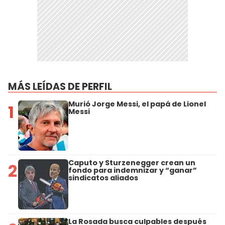
MÁS LEÍDAS DE PERFIL
Murió Jorge Messi, el papá de Lionel
1
Messi
Caputo y Sturzenegger crean un
2
fondo para indemnizar y “ganar”
sindicatos aliados
La Rosada busca culpables después