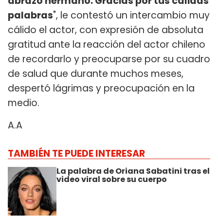
abrazo hermano. Gracias por tus cálidas
palabras
", le contestó un intercambio muy
cálido el actor, con expresión de absoluta
gratitud ante la reacción del actor chileno
de recordarlo y preocuparse por su cuadro
de salud que durante muchos meses,
despertó lágrimas y preocupación en la
medio.
A.A
TAMBIÉN TE PUEDE INTERESAR
La palabra de Oriana Sabatini tras el
video viral sobre su cuerpo