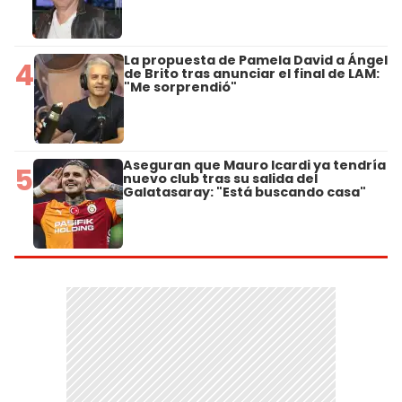
La propuesta de Pamela David a Ángel
4
de Brito tras anunciar el final de LAM:
"Me sorprendió"
Aseguran que Mauro Icardi ya tendría
5
nuevo club tras su salida del
Galatasaray: "Está buscando casa"