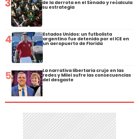
3
de la derrota en el Senado y recalcula
su estrategia
Estados Unidos: un futbolista
4
argentino fue detenido por el ICE en
un aeropuerto de Florida
La narrativa libertaria cruje en las
5
redes y Milei sufre las consecuencias
del desgaste