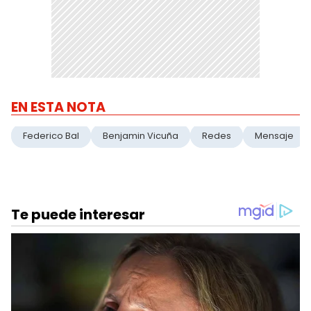
EN ESTA NOTA
Federico Bal
Benjamin Vicuña
Redes
Mensaje