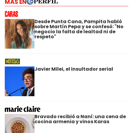
MÁS EN
Desde Punta Cana, Pampita habló
sobre Martín Pepa y se confesó: "No
negocio la falta de lealtad ni de
respeto"
Javier Milei, el insultador serial
Bravado recibió a Naní: una cena de
cocina armenia y vinos Karas