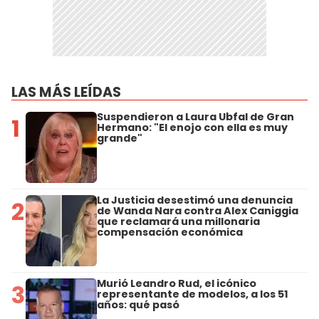
LAS MÁS LEÍDAS
Suspendieron a Laura Ubfal de Gran
1
Hermano: "El enojo con ella es muy
grande"
La Justicia desestimó una denuncia
2
de Wanda Nara contra Alex Caniggia
que reclamará una millonaria
compensación económica
Murió Leandro Rud, el icónico
3
representante de modelos, a los 51
años: qué pasó