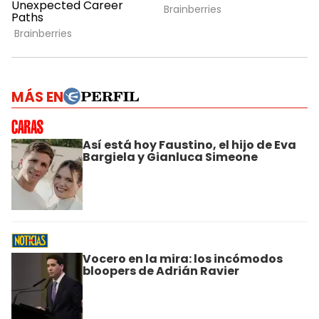
MÁS EN
Así está hoy Faustino, el hijo de Eva
Bargiela y Gianluca Simeone
Vocero en la mira: los incómodos
bloopers de Adrián Ravier