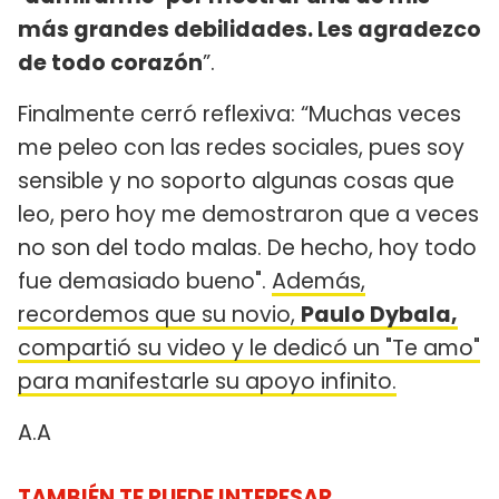
más grandes debilidades. Les agradezco
de todo corazón
”.
Finalmente cerró reflexiva: “Muchas veces
me peleo con las redes sociales, pues soy
sensible y no soporto algunas cosas que
leo, pero hoy me demostraron que a veces
no son del todo malas. De hecho, hoy todo
fue demasiado bueno".
Además,
recordemos que su novio,
Paulo Dybala,
compartió su video y le dedicó un "Te amo"
para manifestarle su apoyo infinito.
A.A
TAMBIÉN TE PUEDE INTERESAR