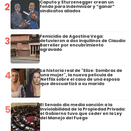
Caputo y Sturzenegger crean un
2
fondo para indemnizar y “ganar”
sindicatos aliados
Femicidio de Agostina Vega:
3
detuvieron a dos inquilinos de Claudio
Barrelier por encubrimiento
agravado
La historia real de "Elize: Sombras de
4
una mujer", la nueva película de
Netflix sobre el caso de una esposa
que descuartizó a su marido
El Senado dio media sanción a la
5
Inviolabilidad de la Propiedad Privada:
el Gobierno tuvo que ceder en la Ley
del Manejo del Fuego