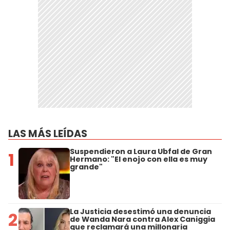
LAS MÁS LEÍDAS
Suspendieron a Laura Ubfal de Gran
1
Hermano: "El enojo con ella es muy
grande"
La Justicia desestimó una denuncia
2
de Wanda Nara contra Alex Caniggia
que reclamará una millonaria