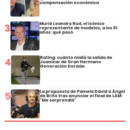
compensación económica
Murió Leandro Rud, el icónico
3
representante de modelos, a los 51
años: qué pasó
Rating: cuánto midió la salida de
4
Juanicar de Gran Hermano
Generación Dorada
La propuesta de Pamela David a Ángel
5
de Brito tras anunciar el final de LAM:
"Me sorprendió"