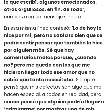
lo que escribí, algunos emocionados,
otros orgullosos, en fin, de todo
”,
comienza en un mensaje sincero.
En esa misma línea confesó: "
Lo de hoy lo
hice por mí, pero no sabía lo bien que se
podía sentir pensar que también lo hice
por alguien más. Sé que hay
comentarios malos porque, ¿cuando
no? pero me quedo con los que me
hicieron llegar todo ese amor que no
sabía que tanto necesitaba.
Siempre
pensé que mis defectos son algo que me
hacen especial, a todos en realidad, pero
n
unca pensé que alguien podría llegar a
‘admirarme’ por mostrar una de mis