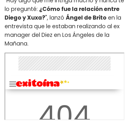
"Hay algo que me intriga mucho y nunca te
lo pregunté:
¿Cómo fue la relación entre
Diego y Xuxa?
", lanzó
Ángel de Brito
en la
entrevista que le estaban realizando al ex
manager del Diez en Los Ángeles de la
Mañana.