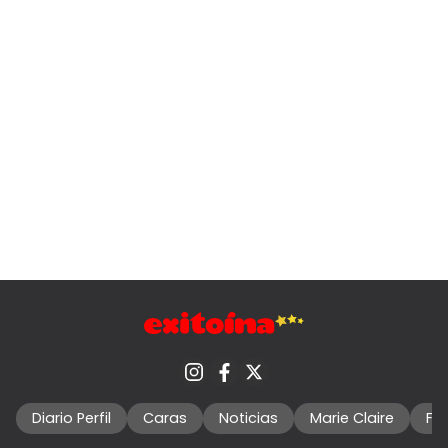
Diario Perfil
Caras
Noticias
Marie Claire
Fo