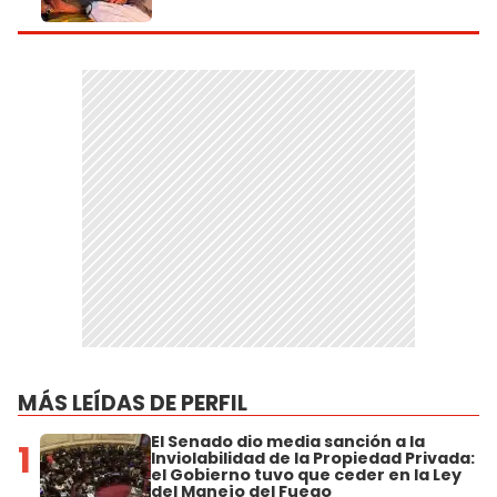
MÁS LEÍDAS DE PERFIL
El Senado dio media sanción a la
1
Inviolabilidad de la Propiedad Privada:
el Gobierno tuvo que ceder en la Ley
del Manejo del Fuego