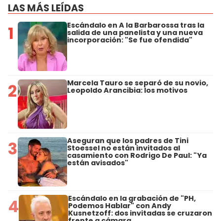
LAS MÁS LEÍDAS
Escándalo en A la Barbarossa tras la
1
salida de una panelista y una nueva
incorporación: "Se fue ofendida"
Marcela Tauro se separó de su novio,
2
Leopoldo Arancibia: los motivos
Aseguran que los padres de Tini
3
Stoessel no están invitados al
casamiento con Rodrigo De Paul: "Ya
están avisados"
Escándalo en la grabación de "PH,
4
Podemos Hablar" con Andy
Kusnetzoff: dos invitadas se cruzaron
frente a cámara