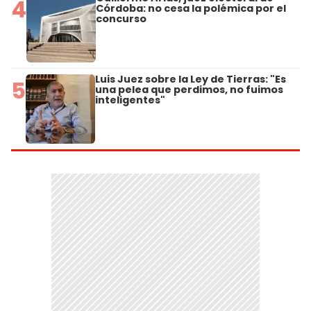
4
Córdoba: no cesa la polémica por el
concurso
Luis Juez sobre la Ley de Tierras: "Es
5
una pelea que perdimos, no fuimos
inteligentes"