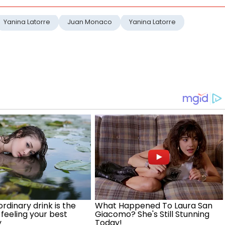
Yanina Latorre
Juan Monaco
Yanina Latorre