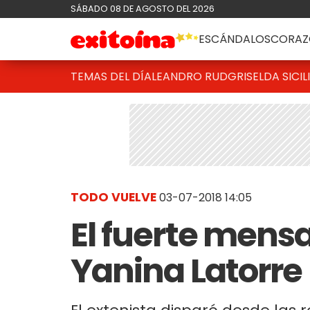
SÁBADO 08 DE AGOSTO DEL 2026
ESCÁNDALOS
CORAZ
TEMAS DEL DÍA
LEANDRO RUD
GRISELDA SICIL
TODO VUELVE
03-07-2018 14:05
El fuerte mens
Yanina Latorre