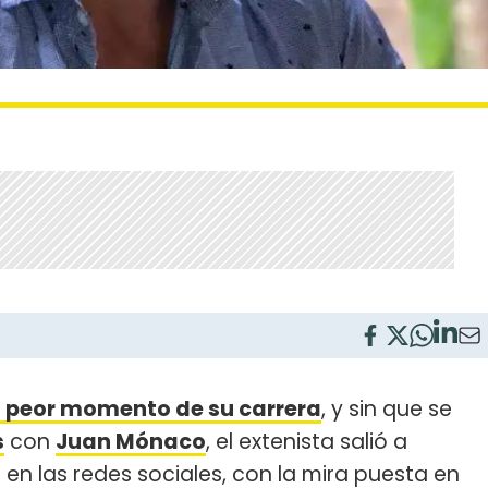
l peor momento de su carrera
, y sin que se
s
con
Juan Mónaco
, el extenista salió a
n las redes sociales, con la mira puesta en