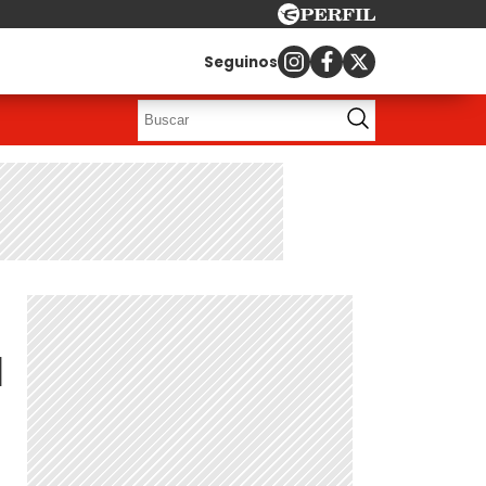
Seguinos
a