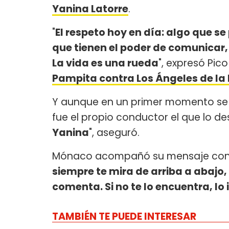
Yanina Latorre
.
"
El respeto hoy en día: algo que 
que tienen el poder de comunicar, 
La vida es una rueda
", expresó Pic
Pampita contra Los Ángeles de l
Y aunque en un primer momento se 
fue el propio conductor el que lo de
Yanina
", aseguró.
Mónaco acompañó su mensaje con un
siempre te mira de arriba a abajo,
comenta. Si no te lo encuentra, lo
TAMBIÉN TE PUEDE INTERESAR