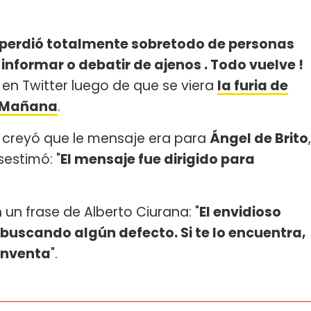
se perdió totalmente sobretodo de personas
informar o debatir de ajenos . Todo vuelve !
o en Twitter luego de que se viera
la furia de
a Mañana
.
creyó que le mensaje era para
Ángel de Brito
,
sestimó: "
El mensaje fue dirigido para
 frase de Alberto Ciurana: "
El envidioso
 buscando algún defecto. Si te lo encuentra,
 inventa
".