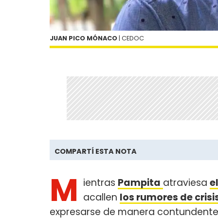
JUAN PICO MÓNACO
| CEDOC
COMPARTÍ ESTA NOTA
M
ientras
Pampita
atraviesa
e
acallen
los rumores de crisi
expresarse de manera contundente e