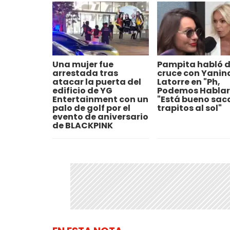
Una mujer fue
Pampita habló d
arrestada tras
cruce con Yanin
atacar la puerta del
Latorre en "Ph,
edificio de YG
Podemos Hablar
Entertainment con un
"Está bueno saca
palo de golf por el
trapitos al sol"
evento de aniversario
de BLACKPINK