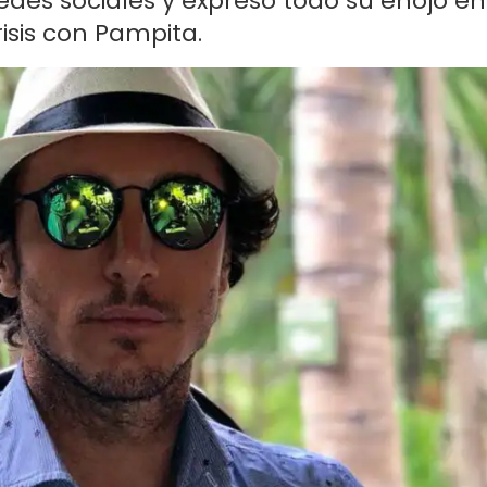
redes sociales y expresó todo su enojo en
isis con Pampita.