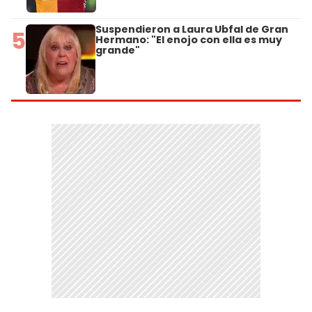
Suspendieron a Laura Ubfal de Gran
5
Hermano: "El enojo con ella es muy
grande"