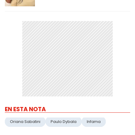
EN ESTA NOTA
Oriana Sabatini
Paulo Dybala
Infama