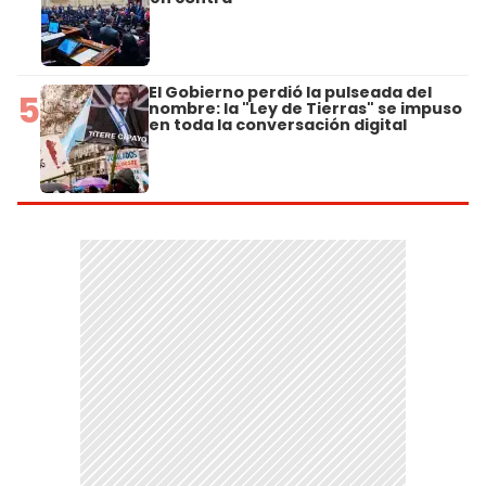
El Gobierno perdió la pulseada del
5
nombre: la "Ley de Tierras" se impuso
en toda la conversación digital