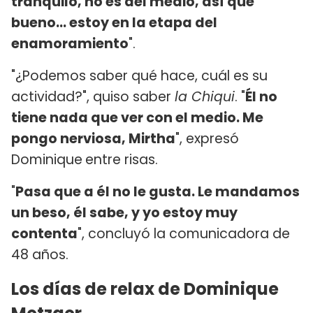
tranquilo, no es del medio, así que
bueno... estoy en la etapa del
enamoramiento
".
"¿Podemos saber qué hace, cuál es su
actividad?", quiso saber
la Chiqui
. "
Él no
tiene nada que ver con el medio. Me
pongo nerviosa, Mirtha
", expresó
Dominique
entre risas.
"
Pasa que a él no le gusta.
Le mandamos
un beso, él sabe, y yo estoy muy
contenta
", concluyó la comunicadora de
48 años.
Los días de relax de Dominique