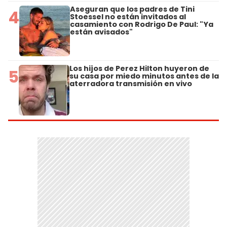
Aseguran que los padres de Tini
4
Stoessel no están invitados al
casamiento con Rodrigo De Paul: "Ya
están avisados"
Los hijos de Perez Hilton huyeron de
5
su casa por miedo minutos antes de la
aterradora transmisión en vivo