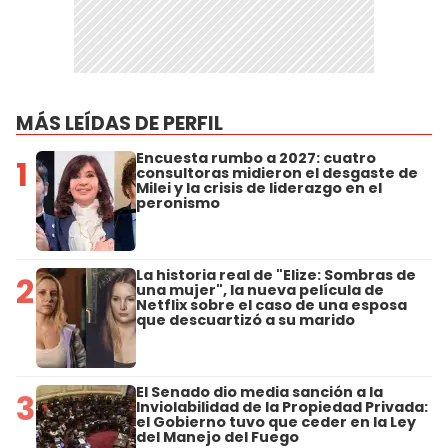
MÁS LEÍDAS DE PERFIL
Encuesta rumbo a 2027: cuatro
1
consultoras midieron el desgaste de
Milei y la crisis de liderazgo en el
peronismo
La historia real de "Elize: Sombras de
2
una mujer", la nueva película de
Netflix sobre el caso de una esposa
que descuartizó a su marido
El Senado dio media sanción a la
3
Inviolabilidad de la Propiedad Privada:
el Gobierno tuvo que ceder en la Ley
del Manejo del Fuego