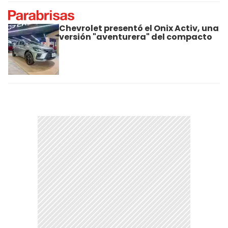
Chevrolet presentó el Onix Activ, una
versión "aventurera" del compacto