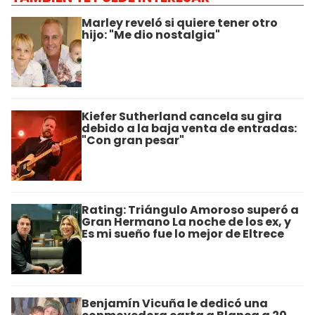
Marley reveló si quiere tener otro
hijo: "Me dio nostalgia"
Kiefer Sutherland cancela su gira
debido a la baja venta de entradas:
"Con gran pesar"
Rating: Triángulo Amoroso superó a
Gran Hermano La noche de los ex, y
Es mi sueño fue lo mejor de Eltrece
Benjamín Vicuña le dedicó una