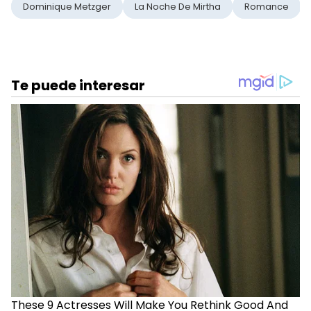
Dominique Metzger
La Noche De Mirtha
Romance