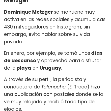
Metzger
Dominique Metzger
se mantiene muy
activa en las redes sociales y acumula casi
430 mil seguidores en Instagram; sin
embargo, evita hablar sobre su vida
privada.
En enero, por ejemplo, se tomó unos
días
de descanso
y aprovechó para disfrutar
de la
playa
en
Uruguay
.
A través de su perfil, la periodista y
conductora de
Telenoche
(El Trece) hizo
una publicación con postales donde se la
ve muy relajada y recibió todo tipo de
elogios.