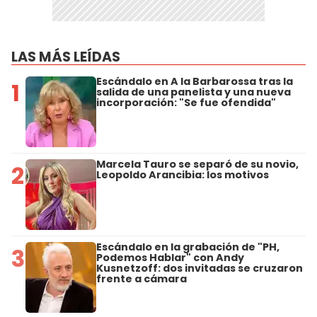
LAS MÁS LEÍDAS
Escándalo en A la Barbarossa tras la
1
salida de una panelista y una nueva
incorporación: "Se fue ofendida"
Marcela Tauro se separó de su novio,
2
Leopoldo Arancibia: los motivos
Escándalo en la grabación de "PH,
3
Podemos Hablar" con Andy
Kusnetzoff: dos invitadas se cruzaron
frente a cámara