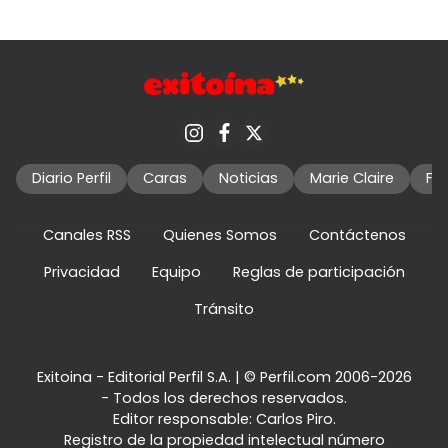
Diario Perfil
Caras
Noticias
Marie Claire
Fo
Canales RSS
Quienes Somos
Contáctenos
Privacidad
Equipo
Reglas de participación
Tránsito
Exitoina - Editorial Perfil S.A.
| © Perfil.com 2006-2026
- Todos los derechos reservados.
Editor responsable: Carlos Piro.
Registro de la propiedad intelectual número