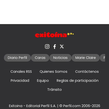
Diario Perfil
Caras
Noticias
Marie Claire
Fo
Canales RSS
Quienes Somos
Contáctenos
Privacidad
Equipo
Reglas de participación
Tránsito
Exitoina - Editorial Perfil S.A.
| © Perfil.com 2006-2026