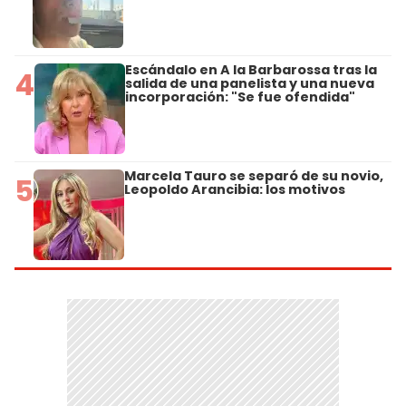
Escándalo en A la Barbarossa tras la
4
salida de una panelista y una nueva
incorporación: "Se fue ofendida"
Marcela Tauro se separó de su novio,
5
Leopoldo Arancibia: los motivos