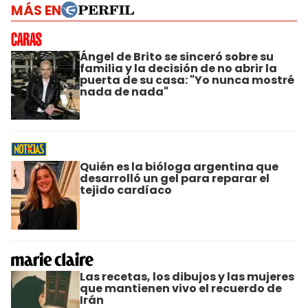
MÁS EN
Ángel de Brito se sinceró sobre su
familia y la decisión de no abrir la
puerta de su casa: "Yo nunca mostré
nada de nada"
Quién es la bióloga argentina que
desarrolló un gel para reparar el
tejido cardíaco
Las recetas, los dibujos y las mujeres
que mantienen vivo el recuerdo de
Irán