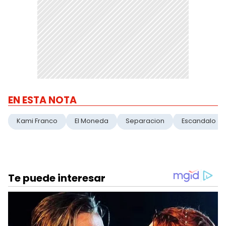
EN ESTA NOTA
Kami Franco
El Moneda
Separacion
Escandalo