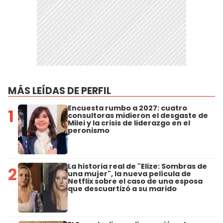
MÁS LEÍDAS DE PERFIL
Encuesta rumbo a 2027: cuatro
1
consultoras midieron el desgaste de
Milei y la crisis de liderazgo en el
peronismo
La historia real de "Elize: Sombras de
2
una mujer", la nueva película de
Netflix sobre el caso de una esposa
que descuartizó a su marido