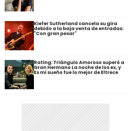
Kiefer Sutherland cancela su gira
debido a la baja venta de entradas:
"Con gran pesar"
Rating: Triángulo Amoroso superó a
Gran Hermano La noche de los ex, y
Es mi sueño fue lo mejor de Eltrece