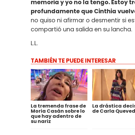
memoria y yo no la tengo. Estoy t
profundamente que Cinthia vuelva 
no quiso ni afirmar o desmentir si 
compartió una salida en su lancha.
L.L.
TAMBIÉN TE PUEDE INTERESAR
La tremenda frase de
La drástica deci
Moria Casán sobre lo
de Carla Queve
que hay adentro de
su nariz