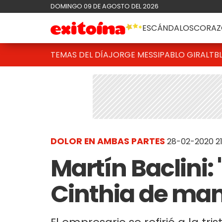
DOMINGO 09 DE AGOSTO DEL 2026
ESCÁNDALOS
CORAZ
TEMAS DEL DÍA
JORGE MESSI
PABLO GIRALT
B
DOLOR EN AMBAS PARTES
28-02-2020 21
Martín Baclini:
Cinthia de man