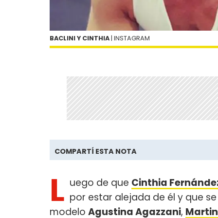
BACLINI Y CINTHIA
| INSTAGRAM
COMPARTÍ ESTA NOTA
L
uego de que
Cinthia Fernánde
por estar alejada de él y que s
modelo
Agustina Agazzani
,
Martin