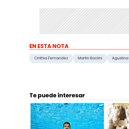
EN ESTA NOTA
Cinthia Fernandez
Martin Baclini
Agustina