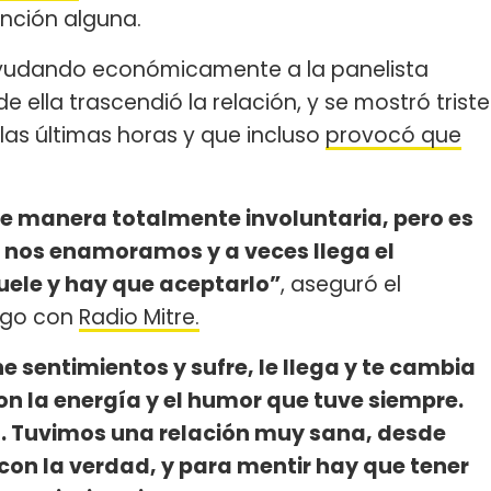
ención alguna.
ayudando económicamente a la panelista
de ella trascendió la relación, y se mostró triste
las últimas horas y que incluso
provocó que
de manera totalmente involuntaria, pero es
os nos enamoramos y a veces llega el
ele y hay que aceptarlo”
, aseguró el
ogo con
Radio Mitre.
e sentimientos y sufre, le llega y te cambia
con la energía y el humor que tuve siempre.
o. Tuvimos una relación muy sana, desde
con la verdad, y para mentir hay que tener