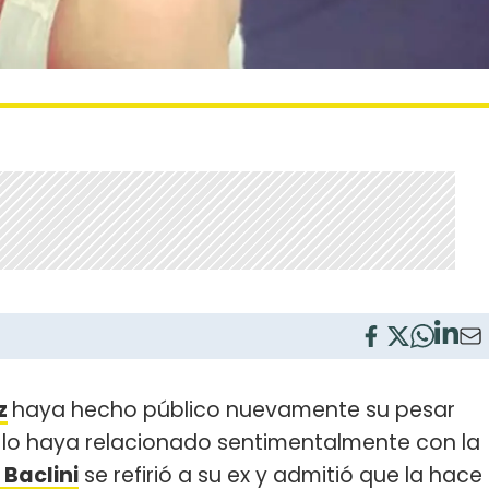
z
haya hecho público nuevamente su pesar
e lo haya relacionado sentimentalmente con la
 Baclini
se refirió a su ex y admitió que la hace