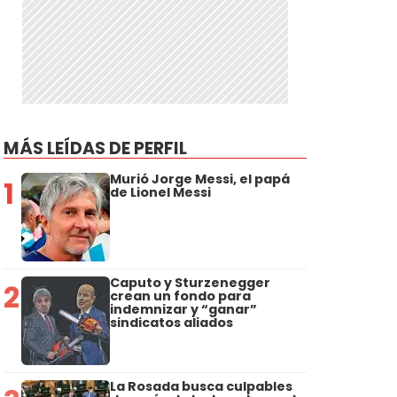
MÁS LEÍDAS DE PERFIL
Murió Jorge Messi, el papá
1
de Lionel Messi
Caputo y Sturzenegger
2
crean un fondo para
indemnizar y “ganar”
sindicatos aliados
La Rosada busca culpables