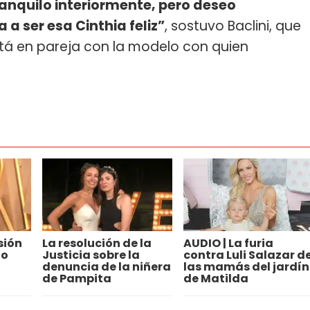
ranquilo interiormente, pero deseo
a ser esa Cinthia feliz”
, sostuvo Baclini, que
está en pareja con la modelo con quien
sión
La resolución de la
AUDIO | La furia
do
Justicia sobre la
contra Luli Salazar d
denuncia de la niñera
las mamás del jardín
de Pampita
de Matilda