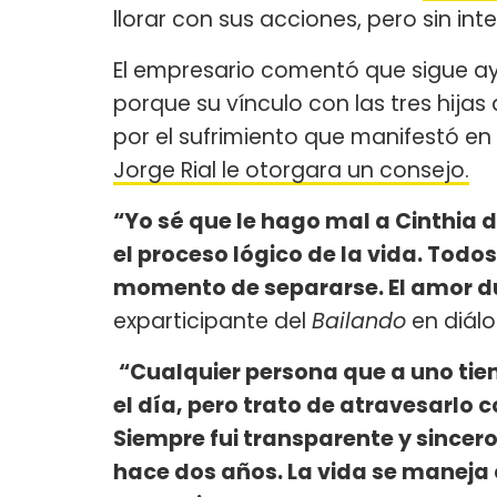
llorar con sus acciones, pero sin int
El empresario comentó que sigue 
porque su vínculo con las tres hijas 
por el sufrimiento que manifestó en 
Jorge Rial le otorgara un consejo.
“Yo sé que le hago mal a Cinthia 
el proceso lógico de la vida. Tod
momento de separarse. El amor du
exparticipante del
Bailando
en diál
“Cualquier persona que a uno tien
el día, pero trato de atravesarlo 
Siempre fui transparente y sincer
hace dos años. La vida se maneja 