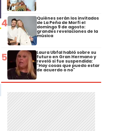
Quiénes serán los invitados
4
de La Peña de Morfi el
domingo 9 de agosto:
grandes revelaciones de la
música
Laura Ubfal habló sobre su
5
futuro en Gran Hermano y
reveló si fue suspendida:
"Hay cosas que puedo estar
de acuerdo o no"