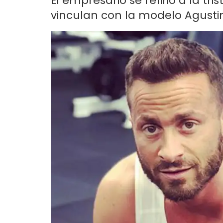
El empresario se refirió a la tr
vinculan con la modelo Agusti