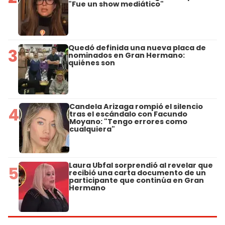
"Fue un show mediático"
Quedó definida una nueva placa de
3
nominados en Gran Hermano:
quiénes son
Candela Arizaga rompió el silencio
4
tras el escándalo con Facundo
Moyano: "Tengo errores como
cualquiera"
Laura Ubfal sorprendió al revelar que
5
recibió una carta documento de un
participante que continúa en Gran
Hermano