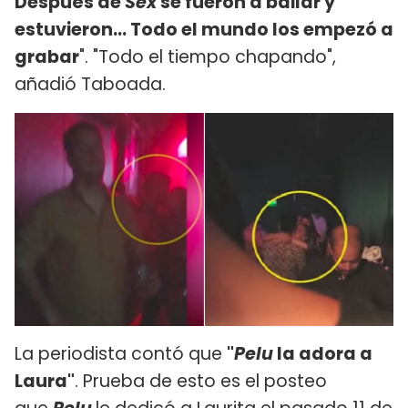
Después de
Sex
se fueron a bailar y
estuvieron... Todo el mundo los empezó a
grabar
". "Todo el tiempo chapando",
añadió Taboada.
La periodista contó que
"
Pelu
la adora a
Laura"
. Prueba de esto es el posteo