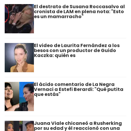
El destrato de Susana Roccasalvo al
cronista de LAM en plena nota: "Esto
es un mamarracho"
El video de Laurita Fernández a los
besos con un productor de Guido
Kaczka: quién es
El ácido comentario de La Negra
Vernaci a Estefi Berardi: "Qué putita
que estás"
Juana Viale chicaneó a Rusherking
por su edad y él reaccionó con una