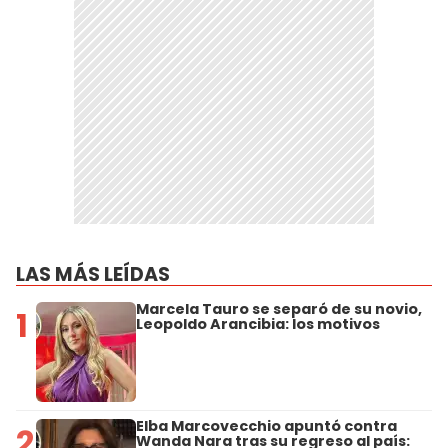
LAS MÁS LEÍDAS
Marcela Tauro se separó de su novio,
1
Leopoldo Arancibia: los motivos
Elba Marcovecchio apuntó contra
2
Wanda Nara tras su regreso al país: