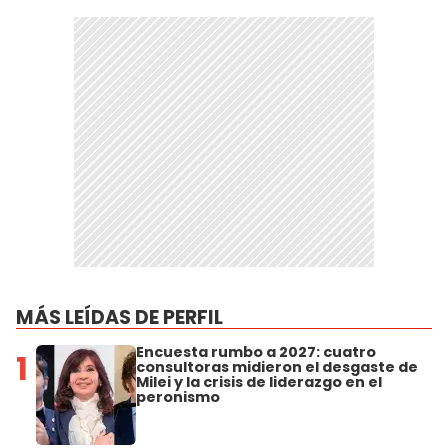
MÁS LEÍDAS DE PERFIL
Encuesta rumbo a 2027: cuatro
1
consultoras midieron el desgaste de
Milei y la crisis de liderazgo en el
peronismo