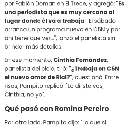
por Fabián Doman en El Trece, y agregó:
"Es
una periodista que es muy cercana al
lugar donde él va a trabaja
r. El sábado
arranca un programa nuevo en C5N y por
ahí tiene que ver…", lanzó el panelista sin
brindar más detalles.
En ese momento,
Cinthia Fernández
,
panelista del ciclo, tiró:
"¿Trabaja en C5N
el nuevo amor de Rial?"
, cuestionó. Entre
risas, Pampito replicó: "Lo dijiste vos,
Cinthia, no yo".
Qué pasó con Romina Pereiro
Por otro lado, Pampito dijo: "Lo que sí