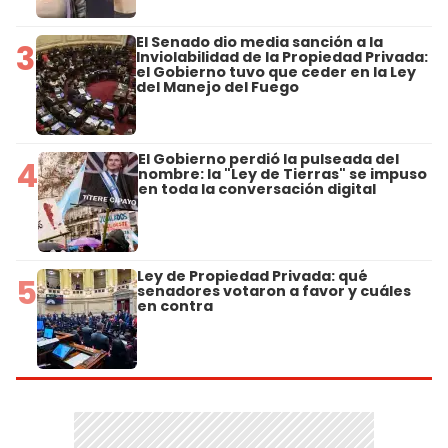
El Senado dio media sanción a la
3
Inviolabilidad de la Propiedad Privada:
el Gobierno tuvo que ceder en la Ley
del Manejo del Fuego
El Gobierno perdió la pulseada del
4
nombre: la "Ley de Tierras" se impuso
en toda la conversación digital
Ley de Propiedad Privada: qué
5
senadores votaron a favor y cuáles
en contra