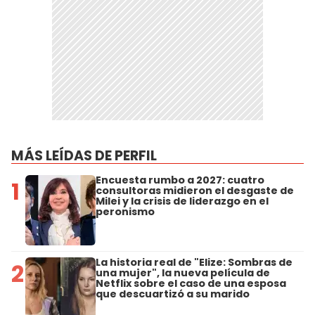
MÁS LEÍDAS DE PERFIL
Encuesta rumbo a 2027: cuatro
1
consultoras midieron el desgaste de
Milei y la crisis de liderazgo en el
peronismo
La historia real de "Elize: Sombras de
2
una mujer", la nueva película de
Netflix sobre el caso de una esposa
que descuartizó a su marido