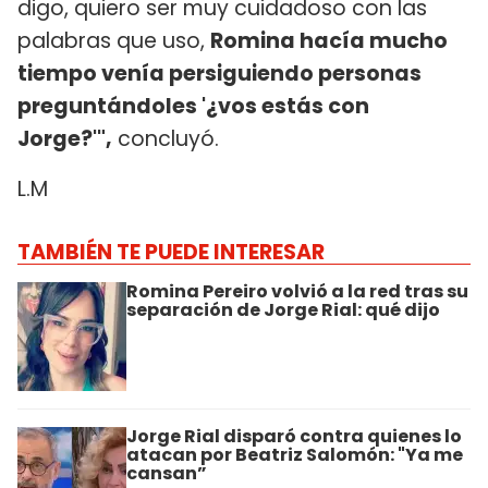
digo, quiero ser muy cuidadoso con las
palabras que uso,
Romina hacía mucho
tiempo venía persiguiendo personas
preguntándoles '¿vos estás con
Jorge?'",
concluyó.
L.M
TAMBIÉN TE PUEDE INTERESAR
Romina Pereiro volvió a la red tras su
separación de Jorge Rial: qué dijo
Jorge Rial disparó contra quienes lo
atacan por Beatriz Salomón: "Ya me
cansan”