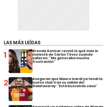
LAS MÁS LEÍDAS
Brenda Asnicar reveló lo qué más le
1
molestó de Carlos Tévez cuando
salieron: "Me generaba mucha
frustración"
Aseguran que Mauro Icardi ya tendría
2
nuevo club tras su salida del
Galatasaray: "Está buscando casa"
Apareció un polémico video de Wanda