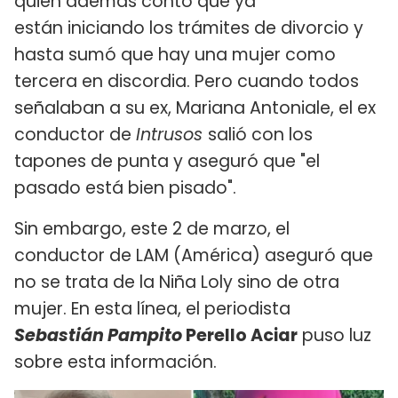
quien además contó que ya
están iniciando los trámites de divorcio y
hasta sumó que hay una mujer como
tercera en discordia. Pero cuando todos
señalaban a su ex, Mariana Antoniale, el ex
conductor de
Intrusos
salió con los
tapones de punta y aseguró que "el
pasado está bien pisado".
Sin embargo, este 2 de marzo, el
conductor de LAM (América) aseguró que
no se trata de la Niña Loly sino de otra
mujer. En esta línea, el periodista
Sebastián
Pampito
Perello Aciar
puso luz
sobre esta información.