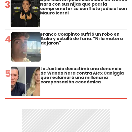
3
Nara con sus hijas que podría
comprometer su conflicto judicial con
Mauro Icardi
Franco Colapinto sufrió un robo en
4
Italia y estalló de furia: "Ni la matera
dejaron"
La Justicia desestimó una denuncia
5
de Wanda Nara contra Alex Caniggia
que reclamará una millonaria
compensación económica