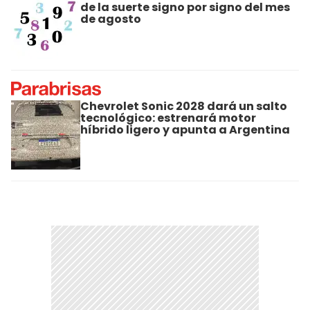
de la suerte signo por signo del mes
de agosto
Chevrolet Sonic 2028 dará un salto
tecnológico: estrenará motor
híbrido ligero y apunta a Argentina