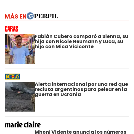
MÁS EN
Fabián Cubero comparó a Sienna, su
hija con Nicole Neumann y Luca, su
hijo con Mica Viciconte
Alerta internacional por una red que
recluta argentinos para pelear en la
guerra en Ucrania
Mhoni Vidente anuncia los números