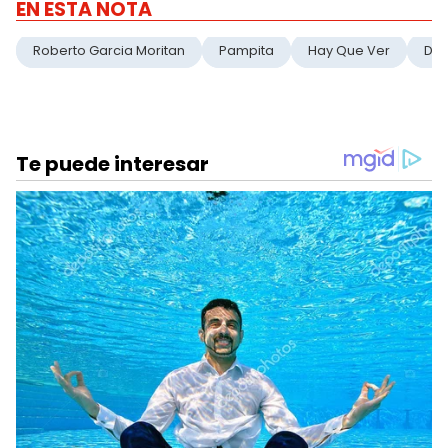
EN ESTA NOTA
Roberto Garcia Moritan
Pampita
Hay Que Ver
Del