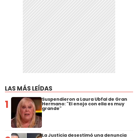
LAS MÁS LEÍDAS
Suspendieron a Laura Ubfal de Gran
1
Hermano: "El enojo con ella es muy
grande"
La Justicia desestimó una denuncia