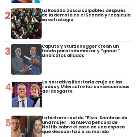
La Rosada busca culpables después
2
de la derrota en el Senado y recalcula
su estrategia
Caputo y Sturzenegger crean un
3
fondo para indemnizar y “ganar”
sindicatos aliados
La narrativa libertaria cruje en las
4
redes y Milei sufre las consecuencias
del desgaste
La historia real de "Elize: Sombras de
5
una mujer", la nueva película de
Netflix sobre el caso de una esposa
que descuartizó a su marido