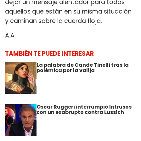
dejar un mensaje alentador para todos
aquellos que están en su misma situación
y caminan sobre la cuerda floja.
A.A
TAMBIÉN TE PUEDE INTERESAR
La palabra de Cande Tinelli tras la
polémica por la valija
Oscar Ruggeri interrumpió Intrusos
con un exabrupto contra Lussich