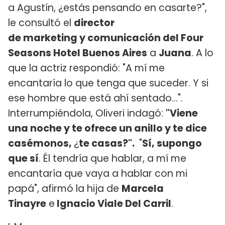
a Agustín, ¿estás pensando en casarte?",
le consultó el
director
de marketing y comunicación del Four
Seasons Hotel Buenos Aires
a
Juana
. A lo
que la actriz respondió: "A mí me
encantaría lo que tenga que suceder. Y si
ese hombre que está ahí sentado...".
Interrumpiéndola, Oliveri indagó:
"Viene
una noche y te ofrece un anillo y te dice
casémonos,
¿
te casas?".
"
Sí, supongo
que sí
. Él tendría que hablar, a mí me
encantaría que vaya a hablar con mi
papá", afirmó la hija de
Marcela
Tinayre
e
Ignacio Viale Del Carril
.