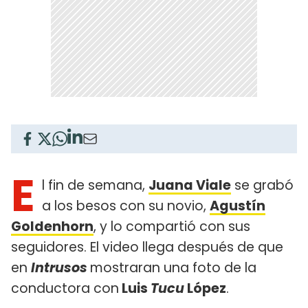
E
l fin de semana,
Juana Viale
se grabó
a los besos con su novio,
Agustín
Goldenhorn
, y lo compartió con sus
seguidores. El video llega después de que
en
Intrusos
mostraran una foto de la
conductora con
Luis
Tucu
López
.