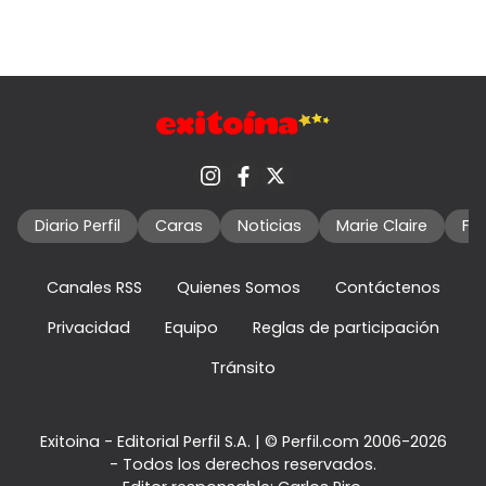
Diario Perfil
Caras
Noticias
Marie Claire
Fo
Canales RSS
Quienes Somos
Contáctenos
Privacidad
Equipo
Reglas de participación
Tránsito
Exitoina - Editorial Perfil S.A.
| © Perfil.com 2006-2026
- Todos los derechos reservados.