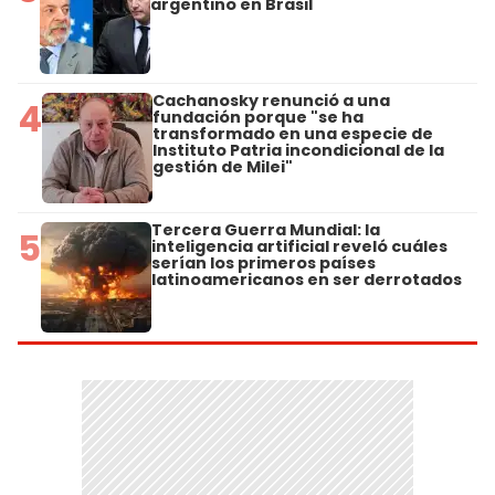
argentino en Brasil
Cachanosky renunció a una
4
fundación porque "se ha
transformado en una especie de
Instituto Patria incondicional de la
gestión de Milei"
Tercera Guerra Mundial: la
5
inteligencia artificial reveló cuáles
serían los primeros países
latinoamericanos en ser derrotados