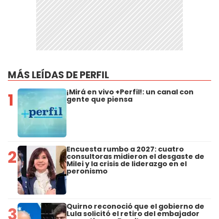
MÁS LEÍDAS DE PERFIL
¡Mirá en vivo +Perfil!: un canal con
1
gente que piensa
Encuesta rumbo a 2027: cuatro
2
consultoras midieron el desgaste de
Milei y la crisis de liderazgo en el
peronismo
Quirno reconoció que el gobierno de
3
Lula solicitó el retiro del embajador