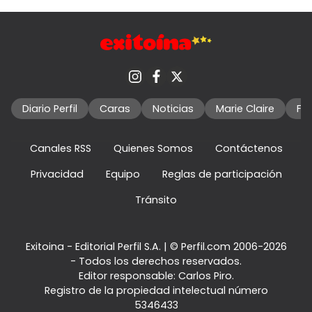
Diario Perfil
Caras
Noticias
Marie Claire
Fo
Canales RSS
Quienes Somos
Contáctenos
Privacidad
Equipo
Reglas de participación
Tránsito
Exitoina - Editorial Perfil S.A.
| © Perfil.com 2006-2026
- Todos los derechos reservados.
Editor responsable: Carlos Piro.
Registro de la propiedad intelectual número
5346433