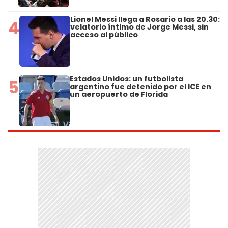
Lionel Messi llega a Rosario a las 20.30:
4
velatorio íntimo de Jorge Messi, sin
acceso al público
Estados Unidos: un futbolista
5
argentino fue detenido por el ICE en
un aeropuerto de Florida