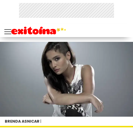
BRENDA ASNICAR
|