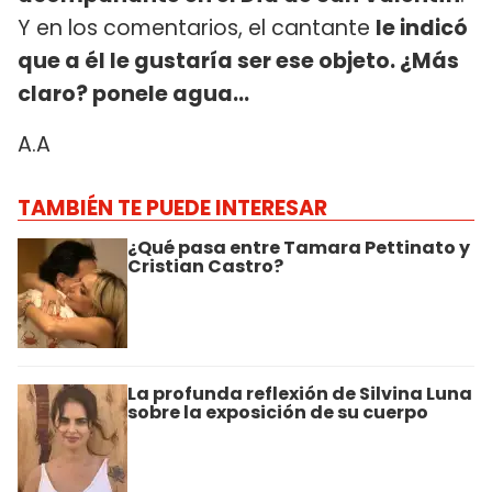
Y en los comentarios, el cantante
le indicó
que a él le gustaría ser ese objeto. ¿Más
claro? ponele agua...
A.A
TAMBIÉN TE PUEDE INTERESAR
¿Qué pasa entre Tamara Pettinato y
Cristian Castro?
La profunda reflexión de Silvina Luna
sobre la exposición de su cuerpo