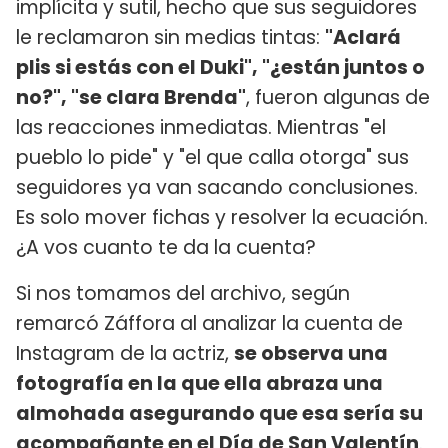
implícita y sutil, hecho que sus seguidores
le reclamaron sin medias tintas:
"Aclará
plis si estás con el Duki", "¿están juntos o
no?", "se clara Brenda"
, fueron algunas de
las reacciones inmediatas. Mientras "el
pueblo lo pide" y "el que calla otorga" sus
seguidores ya van sacando conclusiones.
Es solo mover fichas y resolver la ecuación.
¿A vos cuanto te da la cuenta?
Si nos tomamos del archivo, según
remarcó Záffora al analizar la cuenta de
Instagram de la actriz,
se observa una
fotografía en la que ella abraza una
almohada asegurando que esa sería su
acompañante en el Día de San Valentín
.