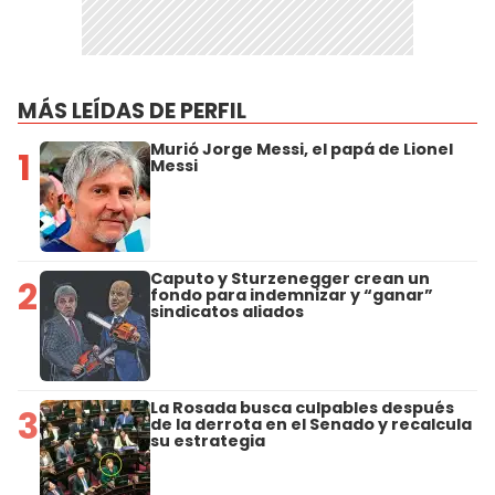
MÁS LEÍDAS DE PERFIL
Murió Jorge Messi, el papá de Lionel
1
Messi
Caputo y Sturzenegger crean un
2
fondo para indemnizar y “ganar”
sindicatos aliados
La Rosada busca culpables después
3
de la derrota en el Senado y recalcula
su estrategia