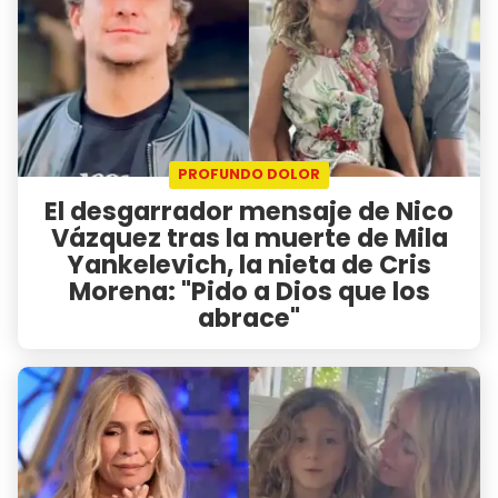
PROFUNDO DOLOR
El desgarrador mensaje de Nico
Vázquez tras la muerte de Mila
Yankelevich, la nieta de Cris
Morena: "Pido a Dios que los
abrace"