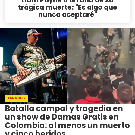
trágica muerte: "Es algo que
nunca aceptaré"
TERRIBLE
Batalla campal y tragedia en
un show de Damas Gratis en
Colombia: al menos un muerto
y cinco heridos