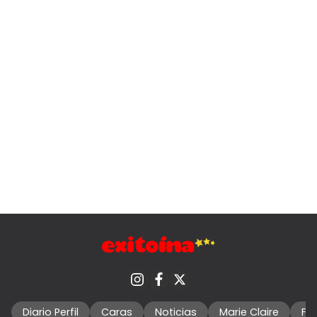
Diario Perfil
Caras
Noticias
Marie Claire
Fo