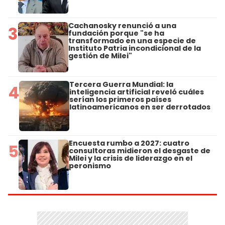
Cachanosky renunció a una
3
fundación porque "se ha
transformado en una especie de
Instituto Patria incondicional de la
gestión de Milei"
Tercera Guerra Mundial: la
4
inteligencia artificial reveló cuáles
serían los primeros países
latinoamericanos en ser derrotados
Encuesta rumbo a 2027: cuatro
5
consultoras midieron el desgaste de
Milei y la crisis de liderazgo en el
peronismo