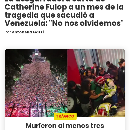
Catherine Fulop a un mes de la
tragedia que sacudió a
Venezuela: "No nos olvidemos"
Por
Antonella Gatti
TRÁGICO
Murieron al menos tres