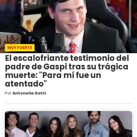
MUY FUERTE
El escalofriante testimonio del
padre de Gaspi tras su trágica
muerte: "Para mí fue un
atentado"
Por
Antonella Gatti