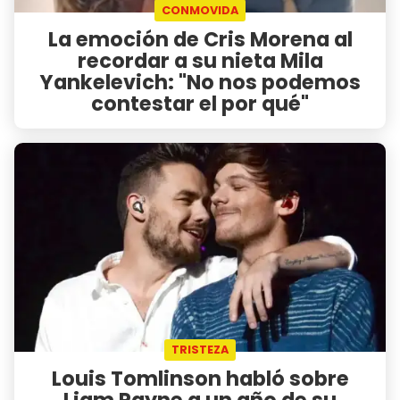
CONMOVIDA
La emoción de Cris Morena al
recordar a su nieta Mila
Yankelevich: "No nos podemos
contestar el por qué"
TRISTEZA
Louis Tomlinson habló sobre
Liam Payne a un año de su