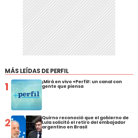
MÁS LEÍDAS DE PERFIL
¡Mirá en vivo +Perfil!: un canal con
1
gente que piensa
Quirno reconoció que el gobierno de
2
Lula solicitó el retiro del embajador
argentino en Brasil