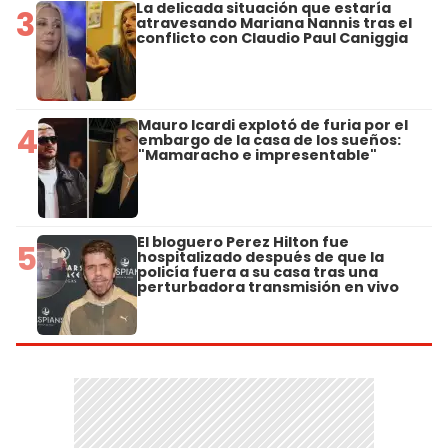
La delicada situación que estaría
3
atravesando Mariana Nannis tras el
conflicto con Claudio Paul Caniggia
Mauro Icardi explotó de furia por el
4
embargo de la casa de los sueños:
"Mamaracho e impresentable"
El bloguero Perez Hilton fue
5
hospitalizado después de que la
policía fuera a su casa tras una
perturbadora transmisión en vivo