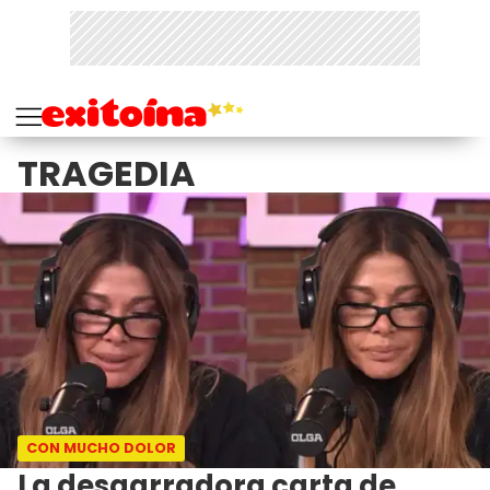
TRAGEDIA
CON MUCHO DOLOR
La desgarradora carta de