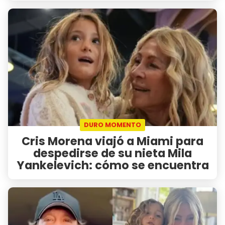
DURO MOMENTO
Cris Morena viajó a Miami para
despedirse de su nieta Mila
Yankelevich: cómo se encuentra