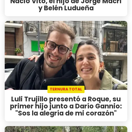
Nació Vito, el hijo de Jorge Macri
y Belén Ludueña
TERNURA TOTAL
Luli Trujillo presentó a Roque, su
primer hijo junto a Darío Gannio:
"Sos la alegría de mi corazón"