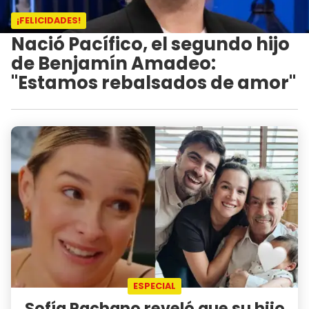
¡FELICIDADES!
Nació Pacífico, el segundo hijo
de Benjamín Amadeo:
"Estamos rebalsados de amor"
ESPECIAL
Sofía Pachano reveló que su hijo