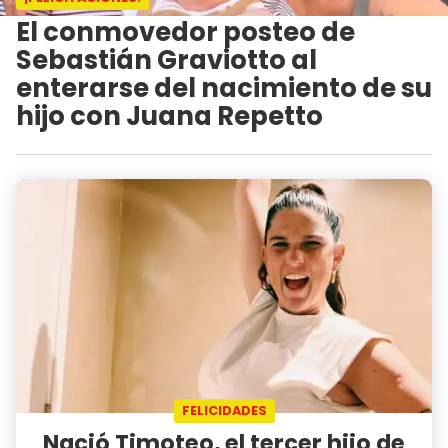
El conmovedor posteo de
Sebastián Graviotto al
enterarse del nacimiento de su
hijo con Juana Repetto
FELICIDADES
Nació Timoteo, el tercer hijo de