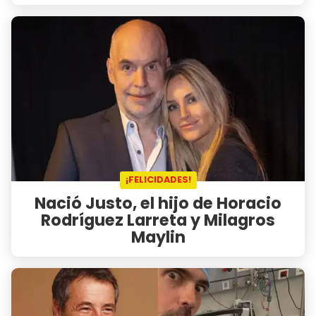
¡FELICIDADES!
Nació Justo, el hijo de Horacio
Rodríguez Larreta y Milagros
Maylin