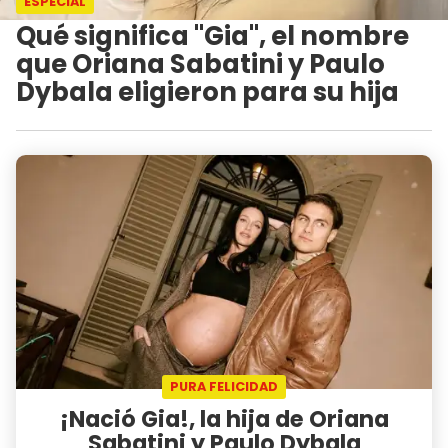
ESPECIAL
Qué significa "Gia", el nombre
que Oriana Sabatini y Paulo
Dybala eligieron para su hija
PURA FELICIDAD
¡Nació Gia!, la hija de Oriana
Sabatini y Paulo Dybala