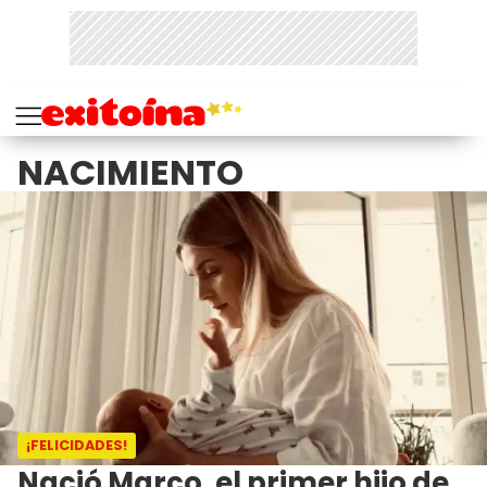
NACIMIENTO
¡FELICIDADES!
Nació Marco, el primer hijo de