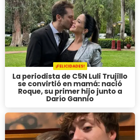
¡FELICIDADES!
La periodista de C5N Luli Trujillo
se convirtió en mamá: nació
Roque, su primer hijo junto a
Darío Gannio