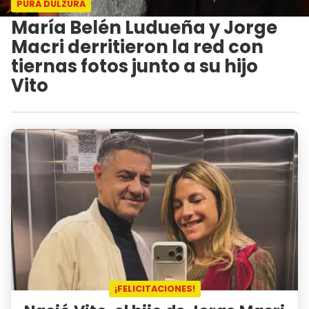
PURA DULZURA
María Belén Ludueña y Jorge
Macri derritieron la red con
tiernas fotos junto a su hijo
Vito
¡FELICITACIONES!