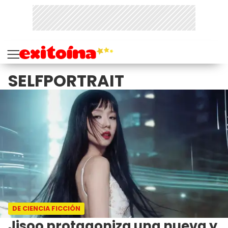
SELFPORTRAIT
DE CIENCIA FICCIÓN
Jisoo protagoniza una nueva y