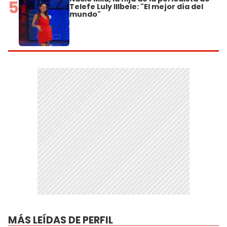
5
Telefe Luly Illbele: "El mejor día del
mundo"
MÁS LEÍDAS DE PERFIL