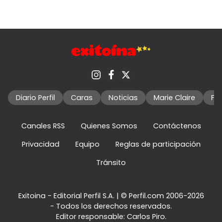
Diario Perfil
Caras
Noticias
Marie Claire
Fo
Canales RSS
Quienes Somos
Contáctenos
Privacidad
Equipo
Reglas de participación
Tránsito
Exitoina - Editorial Perfil S.A.
| © Perfil.com 2006-2026
- Todos los derechos reservados.
Editor responsable: Carlos Piro.