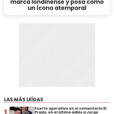
marca londinense y posa como
un icono atemporal
LAS MÁS LEÍDAS
Fuerte operativo en el cementerio El
1
Prado, en el último adiós a Jorge