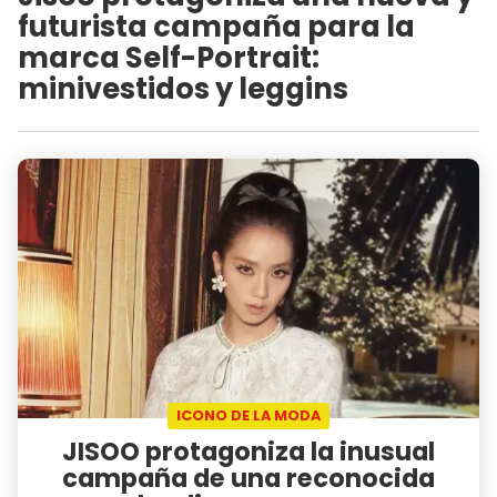
futurista campaña para la
marca Self-Portrait:
minivestidos y leggins
ICONO DE LA MODA
JISOO protagoniza la inusual
campaña de una reconocida