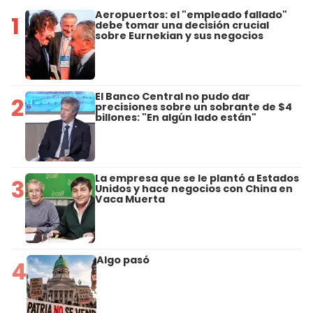
Aeropuertos: el "empleado fallado"
1
debe tomar una decisión crucial
sobre Eurnekian y sus negocios
El Banco Central no pudo dar
2
precisiones sobre un sobrante de $4
billones: "En algún lado están"
La empresa que se le plantó a Estados
3
Unidos y hace negocios con China en
Vaca Muerta
Algo pasó
4