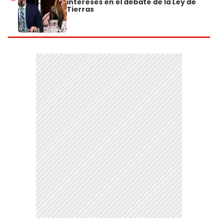
intereses en el debate de la Ley de
Tierras