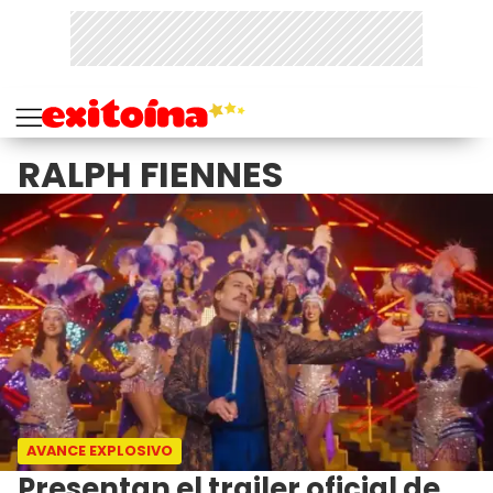
RALPH FIENNES
AVANCE EXPLOSIVO
Presentan el trailer oficial de