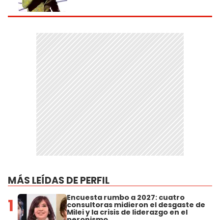
MÁS LEÍDAS DE PERFIL
Encuesta rumbo a 2027: cuatro
1
consultoras midieron el desgaste de
Milei y la crisis de liderazgo en el
peronismo