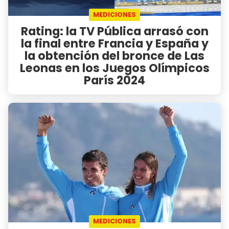
MEDICIONES
Rating: la TV Pública arrasó con
la final entre Francia y España y
la obtención del bronce de Las
Leonas en los Juegos Olímpicos
París 2024
MEDICIONES