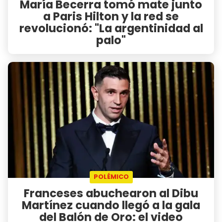
María Becerra tomó mate junto
a Paris Hilton y la red se
revolucionó: "La argentinidad al
palo"
POLÉMICO
Franceses abuchearon al Dibu
Martínez cuando llegó a la gala
del Balón de Oro: el video