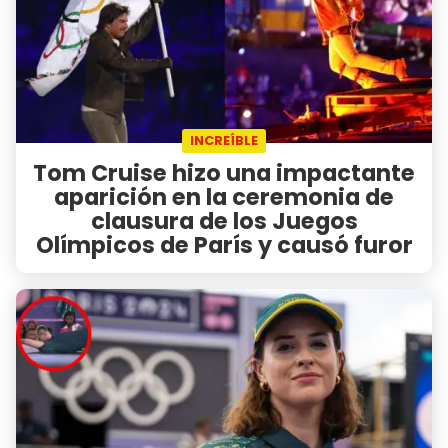
INCREÍBLE
Tom Cruise hizo una impactante
aparición en la ceremonia de
clausura de los Juegos
Olímpicos de París y causó furor