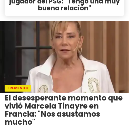
jugador del PSG: "Tengo una muy
buena relación"
TREMENDO
El desesperante momento que
vivió Marcela Tinayre en
Francia: "Nos asustamos
mucho"