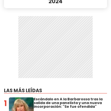
2024
LAS MÁS LEÍDAS
Escándalo en A la Barbarossa tras la
1
salida de una panelista y una nueva
incorporación: "Se fue ofendida"