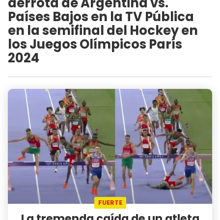
derrota de Argentina vs.
Países Bajos en la TV Pública
en la semifinal del Hockey en
los Juegos Olímpicos París
2024
FUERTE
La tremenda caída de un atleta