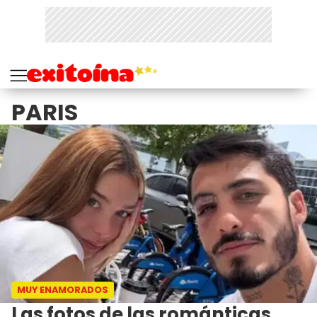
PARIS
MUY ENAMORADOS
Las fotos de las románticas