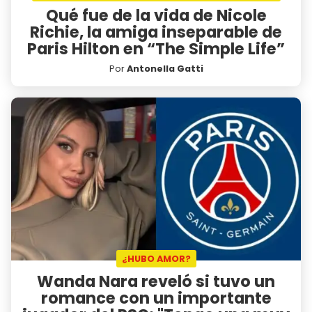
Qué fue de la vida de Nicole
Richie, la amiga inseparable de
Paris Hilton en “The Simple Life”
Por
Antonella Gatti
¿HUBO AMOR?
Wanda Nara reveló si tuvo un
romance con un importante