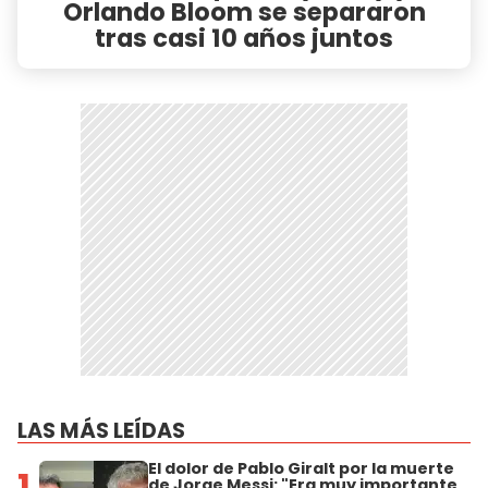
Orlando Bloom se separaron
tras casi 10 años juntos
LAS MÁS LEÍDAS
El dolor de Pablo Giralt por la muerte
1
de Jorge Messi: "Era muy importante