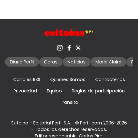
Diario Perfil
Caras
Noticias
Marie Claire
Fo
Canales RSS
Quienes Somos
Contáctenos
Privacidad
Equipo
Reglas de participación
Tránsito
Exitoina - Editorial Perfil S.A.
| © Perfil.com 2006-2026
- Todos los derechos reservados.
Editor responsable: Carlos Piro.