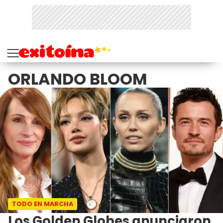
ORLANDO BLOOM
TODO EN MARCHA
Los Golden Globes anunciaron