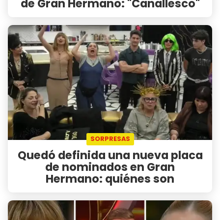
de Gran Hermano: "Canallesco"
SORPRESAS
Quedó definida una nueva placa
de nominados en Gran
Hermano: quiénes son