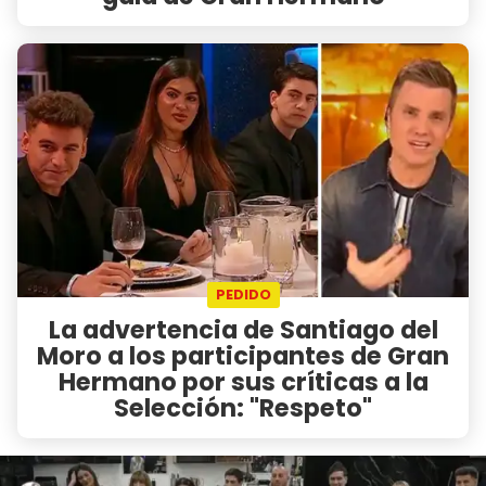
PEDIDO
La advertencia de Santiago del
Moro a los participantes de Gran
Hermano por sus críticas a la
Selección: "Respeto"