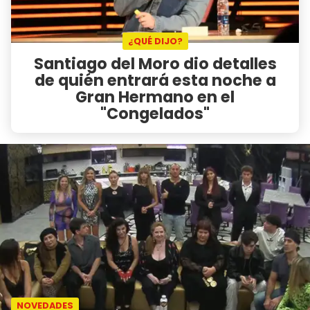
¿QUÉ DIJO?
Santiago del Moro dio detalles
de quién entrará esta noche a
Gran Hermano en el
"Congelados"
NOVEDADES