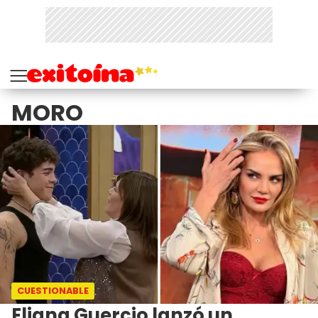
MORO
CUESTIONABLE
Eliana Guercio lanzó un