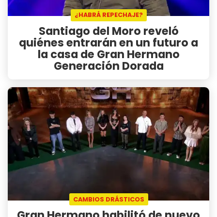
¿HABRÁ REPECHAJE?
Santiago del Moro reveló
quiénes entrarán en un futuro a
la casa de Gran Hermano
Generación Dorada
CAMBIOS DRÁSTICOS
Gran Hermano habilitó de nuevo