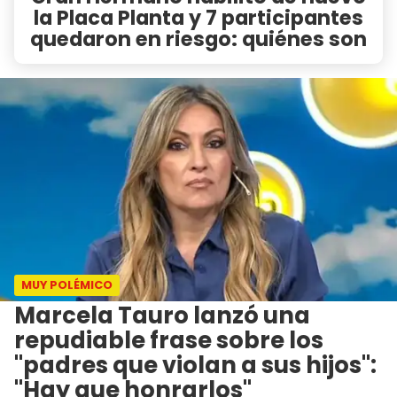
la Placa Planta y 7 participantes
quedaron en riesgo: quiénes son
MUY POLÉMICO
Marcela Tauro lanzó una
repudiable frase sobre los
"padres que violan a sus hijos":
"Hay que honrarlos"