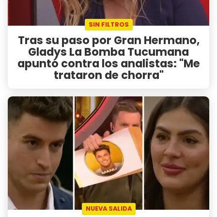
SIN FILTROS
Tras su paso por Gran Hermano,
Gladys La Bomba Tucumana
apuntó contra los analistas: "Me
trataron de chorra"
NUEVA SALIDA