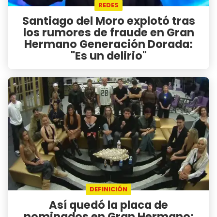
REDES
Santiago del Moro explotó tras
los rumores de fraude en Gran
Hermano Generación Dorada:
"Es un delirio"
DEFINICIÓN
Así quedó la placa de
nominados en Gran Hermano: