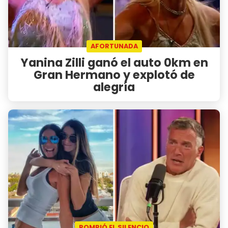
AFORTUNADA
Yanina Zilli ganó el auto 0km en
Gran Hermano y explotó de
alegría
ROMPIÓ EL SILENCIO