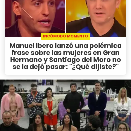
INCÓMODO MOMENTO
Manuel Ibero lanzó una polémica
frase sobre las mujeres en Gran
Hermano y Santiago del Moro no
se la dejó pasar: "¿Qué dijiste?"