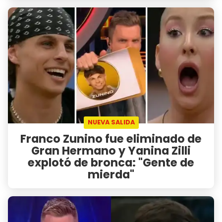
NUEVA SALIDA
Franco Zunino fue eliminado de
Gran Hermano y Yanina Zilli
explotó de bronca: "Gente de
mierda"