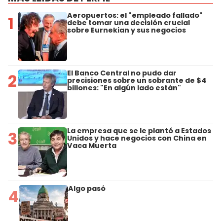
Aeropuertos: el "empleado fallado"
1
debe tomar una decisión crucial
sobre Eurnekian y sus negocios
El Banco Central no pudo dar
2
precisiones sobre un sobrante de $4
billones: "En algún lado están"
La empresa que se le plantó a Estados
3
Unidos y hace negocios con China en
Vaca Muerta
Algo pasó
4