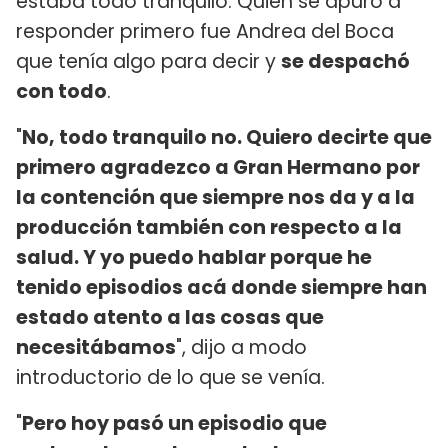
estaba todo tranquilo. Quien se apuró a
responder primero fue Andrea del Boca
que tenía algo para decir y
se despachó
con todo
.
"
No, todo tranquilo no. Quiero decirte que
primero agradezco a Gran Hermano por
la contención que siempre nos da y a la
producción también con respecto a la
salud. Y yo puedo hablar porque he
tenido episodios acá donde siempre han
estado atento a las cosas que
necesitábamos
", dijo a modo
introductorio de lo que se venía.
"
Pero hoy pasó un episodio que