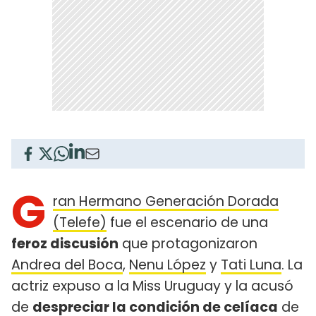
G
ran Hermano Generación Dorada
(Telefe)
fue el escenario de una
feroz discusión
que protagonizaron
Andrea del Boca
,
Nenu López
y
Tati Luna
. La
actriz expuso a la Miss Uruguay y la acusó
de
despreciar la condición de celíaca
de