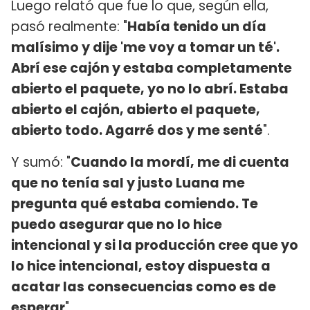
Luego relató que fue lo que, según ella,
pasó realmente: "
Había tenido un día
malísimo y dije 'me voy a tomar un té'.
Abrí ese cajón y estaba completamente
abierto el paquete, yo no lo abrí. Estaba
abierto el cajón, abierto el paquete,
abierto todo. Agarré dos y me senté
".
Y sumó: "
Cuando la mordí, me di cuenta
que no tenía sal y justo Luana me
pregunta qué estaba comiendo. Te
puedo asegurar que no lo hice
intencional y si la producción cree que yo
lo hice intencional, estoy dispuesta a
acatar las consecuencias como es de
esperar
".