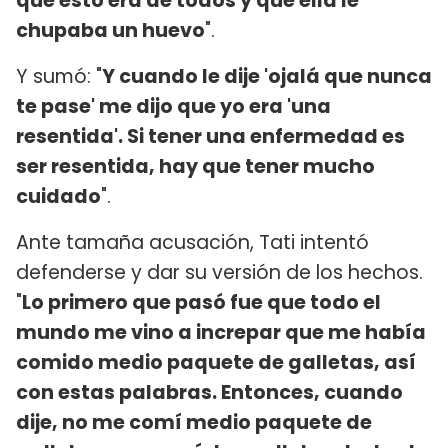
que esto era de todos y que ella le
chupaba un huevo
".
Y sumó: "
Y cuando le dije 'ojalá que nunca
te pase' me dijo que yo era 'una
resentida'. Si tener una enfermedad es
ser resentida, hay que tener mucho
cuidado
".
Ante tamaña acusación, Tati intentó
defenderse y dar su versión de los hechos.
"
Lo primero que pasó fue que todo el
mundo me vino a increpar que me había
comido medio paquete de galletas, así
con estas palabras. Entonces, cuando
dije, no me comí medio paquete de