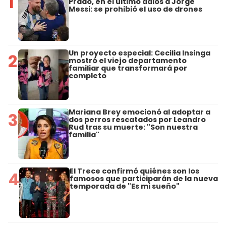
1
Prado, en el último adiós a Jorge
Messi: se prohibió el uso de drones
Un proyecto especial: Cecilia Insinga
2
mostró el viejo departamento
familiar que transformará por
completo
Mariana Brey emocionó al adoptar a
3
dos perros rescatados por Leandro
Rud tras su muerte: "Son nuestra
familia"
El Trece confirmó quiénes son los
4
famosos que participarán de la nueva
temporada de "Es mi sueño"