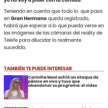
yo no voy a joder con la comida
".
Teniendo en cuenta que todo lo que pasa
en
Gran Hermano
queda registrado,
habrá que esperar a lo que pueda verse en
las imágenes de las cámaras del reality de
Telefe para dilucidar lo realmente
sucedido.
TAMBIÉN TE PUEDE INTERESAR
Carmiña Masi sufrió un ataque de
pánico en vivo y tuvo que
abandonar su programa: el video