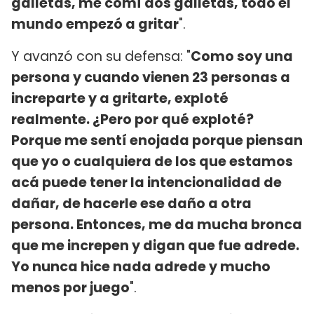
galletas, me comí dos galletas, todo el
mundo empezó a gritar
".
Y avanzó con su defensa: "
Como soy una
persona y cuando vienen 23 personas a
increparte y a gritarte, exploté
realmente. ¿Pero por qué exploté?
Porque me sentí enojada porque piensan
que yo o cualquiera de los que estamos
acá puede tener la intencionalidad de
dañar, de hacerle ese daño a otra
persona. Entonces, me da mucha bronca
que me increpen y digan que fue adrede.
Yo nunca hice nada adrede y mucho
menos por juego
".