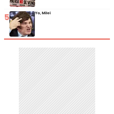
Yo, Milei
5