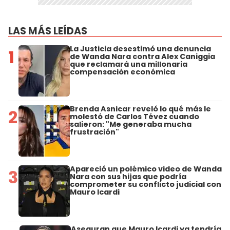
LAS MÁS LEÍDAS
La Justicia desestimó una denuncia
1
de Wanda Nara contra Alex Caniggia
que reclamará una millonaria
compensación económica
Brenda Asnicar reveló lo qué más le
2
molestó de Carlos Tévez cuando
salieron: "Me generaba mucha
frustración"
Apareció un polémico video de Wanda
3
Nara con sus hijas que podría
comprometer su conflicto judicial con
Mauro Icardi
Aseguran que Mauro Icardi ya tendría