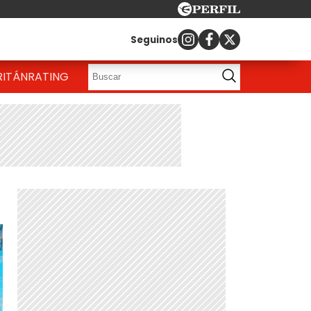
Seguinos
RITÁN
RATING