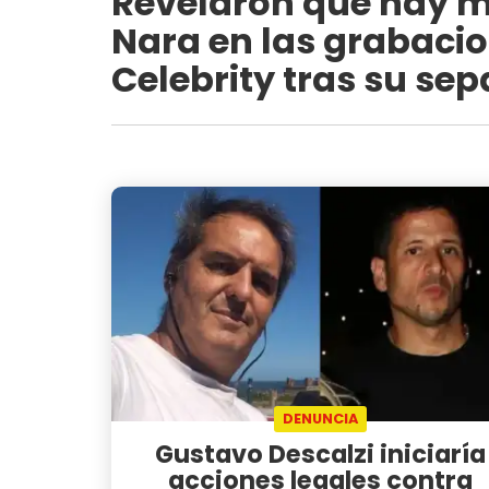
Revelaron que hay 
Nara en las grabaci
Celebrity tras su se
DENUNCIA
Gustavo Descalzi iniciaría
acciones legales contra