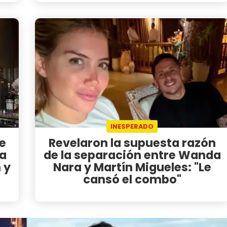
INESPERADO
e
Revelaron la supuesta razón
ra
de la separación entre Wanda
 y
Nara y Martín Migueles: "Le
cansó el combo"