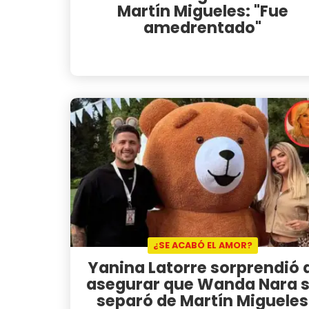
Martín Migueles: "Fue
amedrentado"
¿SE ACABÓ EL AMOR?
Yanina Latorre sorprendió 
asegurar que Wanda Nara 
separó de Martín Migueles