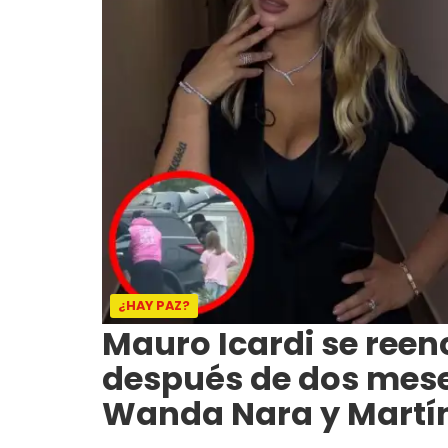
¿HAY PAZ?
Mauro Icardi se reen
después de dos mese
Wanda Nara y Martí