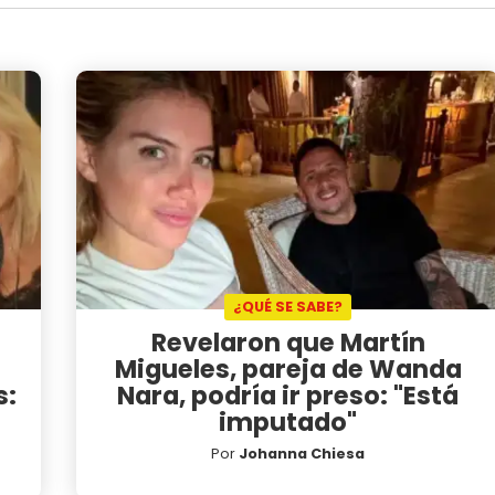
¿QUÉ SE SABE?
Revelaron que Martín
Migueles, pareja de Wanda
s:
Nara, podría ir preso: "Está
imputado"
Por
Johanna Chiesa