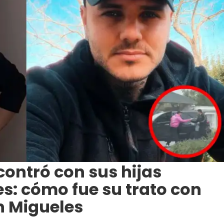
contró con sus hijas
s: cómo fue su trato con
n Migueles