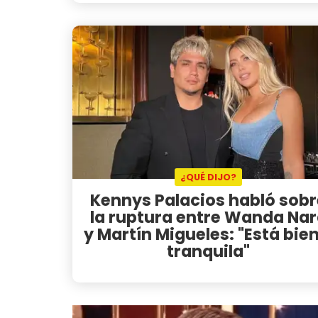
¿QUÉ DIJO?
Kennys Palacios habló sobr
la ruptura entre Wanda Na
y Martín Migueles: "Está bien
tranquila"