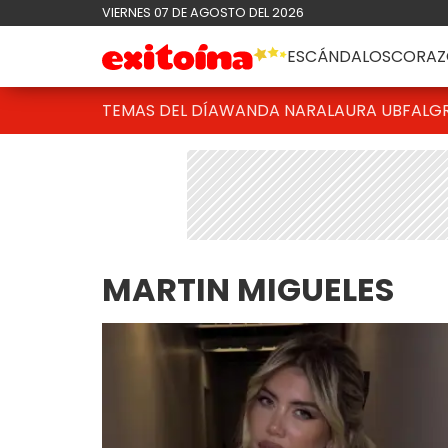
VIERNES 07 DE AGOSTO DEL 2026
ESCÁNDALOS
CORAZ
TEMAS DEL DÍA
WANDA NARA
LAURA UBFAL
G
MARTIN MIGUELES