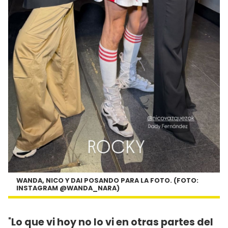
WANDA, NICO Y DAI POSANDO PARA LA FOTO. (FOTO:
INSTAGRAM @WANDA_NARA)
"
Lo que vi hoy no lo vi en otras partes del