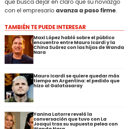
que busca dejar en claro que su noviazgo
con el empresario
avanza a paso firme
.
TAMBIÉN TE PUEDE INTERESAR
Maxi López habló sobre el público
encuentro entre Mauro Icardi y la
China Suárez con las hijas de Wanda
Nara
Mauro Icardi se quiere quedar más
tiempo en Argentina: el pedido que
hizo al Galatasaray
Yanina Latorre reveló la
conversación que tuvo con La
Joaqui tras su supuesta pelea con
Wanda Nara