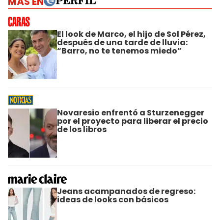
MÁS EN
El look de Marco, el hijo de Sol Pérez,
después de una tarde de lluvia:
“Barro, no te tenemos miedo”
Novaresio enfrentó a Sturzenegger
por el proyecto para liberar el precio
de los libros
Jeans acampanados de regreso:
ideas de looks con básicos