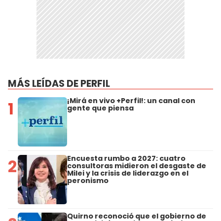
MÁS LEÍDAS DE PERFIL
¡Mirá en vivo +Perfil!: un canal con
1
gente que piensa
Encuesta rumbo a 2027: cuatro
2
consultoras midieron el desgaste de
Milei y la crisis de liderazgo en el
peronismo
Quirno reconoció que el gobierno de