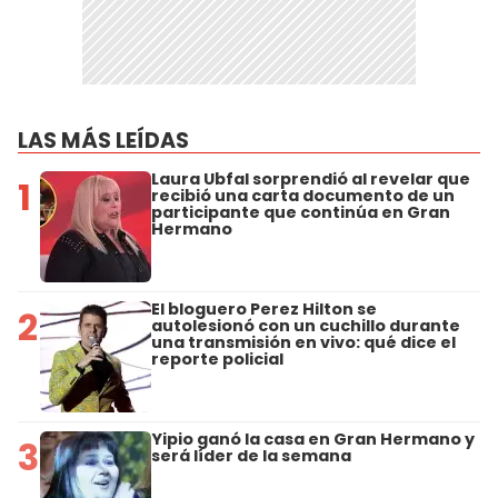
LAS MÁS LEÍDAS
Laura Ubfal sorprendió al revelar que
1
recibió una carta documento de un
participante que continúa en Gran
Hermano
El bloguero Perez Hilton se
2
autolesionó con un cuchillo durante
una transmisión en vivo: qué dice el
reporte policial
Yipio ganó la casa en Gran Hermano y
3
será líder de la semana