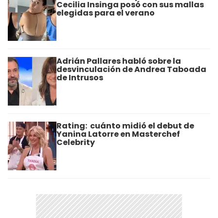
Cecilia Insinga posó con sus mallas
elegidas para el verano
Adrián Pallares habló sobre la
desvinculación de Andrea Taboada
de Intrusos
Rating: cuánto midió el debut de
Yanina Latorre en Masterchef
Celebrity