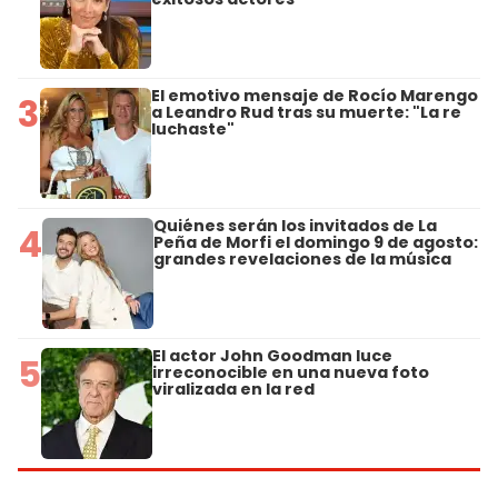
El emotivo mensaje de Rocío Marengo
3
a Leandro Rud tras su muerte: "La re
luchaste"
Quiénes serán los invitados de La
4
Peña de Morfi el domingo 9 de agosto:
grandes revelaciones de la música
El actor John Goodman luce
5
irreconocible en una nueva foto
viralizada en la red