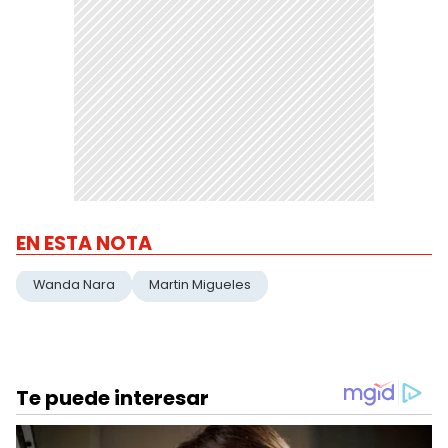
EN ESTA NOTA
Wanda Nara
Martin Migueles