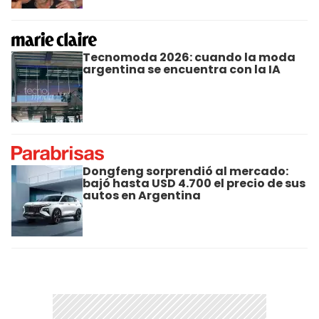
Tecnomoda 2026: cuando la moda
argentina se encuentra con la IA
Dongfeng sorprendió al mercado:
bajó hasta USD 4.700 el precio de sus
autos en Argentina