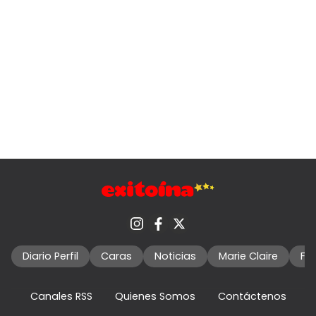
Diario Perfil
Caras
Noticias
Marie Claire
Fo
Canales RSS
Quienes Somos
Contáctenos