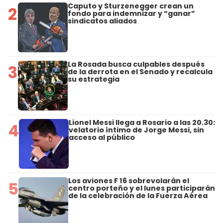
Caputo y Sturzenegger crean un
2
fondo para indemnizar y “ganar”
sindicatos aliados
La Rosada busca culpables después
3
de la derrota en el Senado y recalcula
su estrategia
Lionel Messi llega a Rosario a las 20.30:
4
velatorio íntimo de Jorge Messi, sin
acceso al público
Los aviones F 16 sobrevolarán el
5
centro porteño y el lunes participarán
de la celebración de la Fuerza Aérea