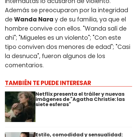
internautas lo acusaron de violento.
Además se preocuparon por la integridad
de
Wanda Nara
y de su familia, ya que el
hombre convive con ellos. "Wanda salí de
ahí"; "Migueles es un violento"; "Con este
tipo conviven dos menores de edad"; "Casi
la desnuca", fueron algunos de los
comentarios.
TAMBIÉN TE PUEDE INTERESAR
Netflix presenta el tráiler y nuevas
imágenes de "Agatha Christie: las
siete esferas"
Estilo, comodidad y sensualidad: