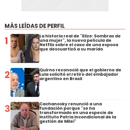
MÁS LEÍDAS DE PERFIL
La historia real de "Elize: Sombras de
1
una mujer", la nueva película de
Netflix sobre el caso de una esposa
que descuartizó a su marido
Quirno reconoció que el gobierno de
2
Lula solicitó el retiro del embajador
argentino en Brasil
Cachanosky renunció a una
3
fundación porque "se ha
transformado en una especie de
Instituto Patria incondicional de la
gestión de Milei"