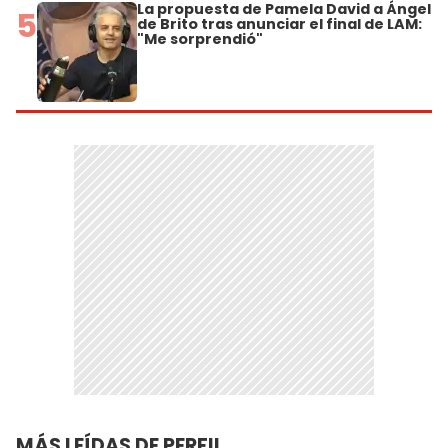
La propuesta de Pamela David a Ángel
5
de Brito tras anunciar el final de LAM:
"Me sorprendió"
MÁS LEÍDAS DE PERFIL