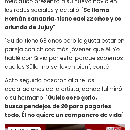
mediático presentó a su nuevo novio en
las redes sociales y detalló: "
Se llama
Hernán Sanabria, tiene casi 22 años y es
oriundo de Jujuy
".
"Guido tiene 63 años pero le gusta estar en
pareja con chicos más jóvenes que él. Yo
hablé con Silvia por esto, porque sabemos
que los Süller no se llevan bien", contó.
Acto seguido pasaron al aire las
declaraciones de la artista, donde fulminó
a su hermano: "
Guido es re gato,
busca pendejos de 20 para pagarles
todo. Él no quiere un compañero de vida
".