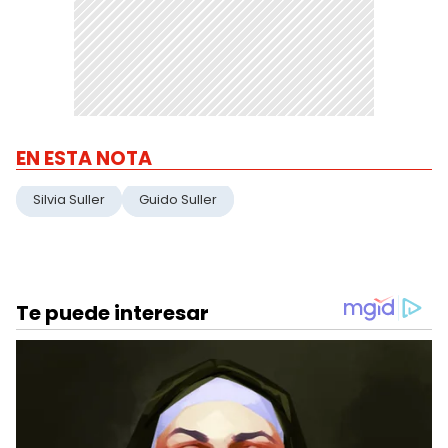
EN ESTA NOTA
Silvia Suller
Guido Suller