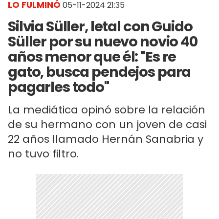
LO FULMINÓ
05-11-2024 21:35
Silvia Süller, letal con Guido
Süller por su nuevo novio 40
años menor que él: "Es re
gato, busca pendejos para
pagarles todo"
La mediática opinó sobre la relación
de su hermano con un joven de casi
22 años llamado Hernán Sanabria y
no tuvo filtro.