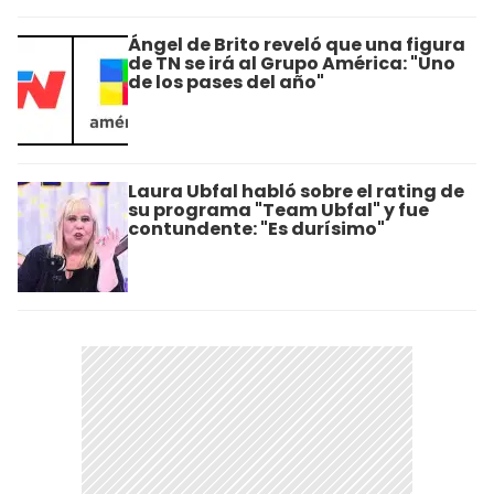
Ángel de Brito reveló que una figura
de TN se irá al Grupo América: "Uno
de los pases del año"
Laura Ubfal habló sobre el rating de
su programa "Team Ubfal" y fue
contundente: "Es durísimo"