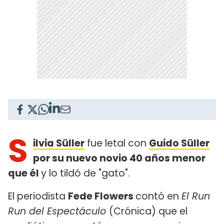
S
ilvia Süller
fue letal con
Guido Süller
por su nuevo novio 40 años menor
que él
y lo tildó de "gato".
El periodista
Fede Flowers
contó en
El Run
Run del Espectáculo
(Crónica) que el