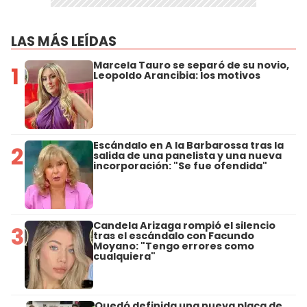
LAS MÁS LEÍDAS
Marcela Tauro se separó de su novio,
1
Leopoldo Arancibia: los motivos
Escándalo en A la Barbarossa tras la
2
salida de una panelista y una nueva
incorporación: "Se fue ofendida"
Candela Arizaga rompió el silencio
3
tras el escándalo con Facundo
Moyano: "Tengo errores como
cualquiera"
Quedó definida una nueva placa de