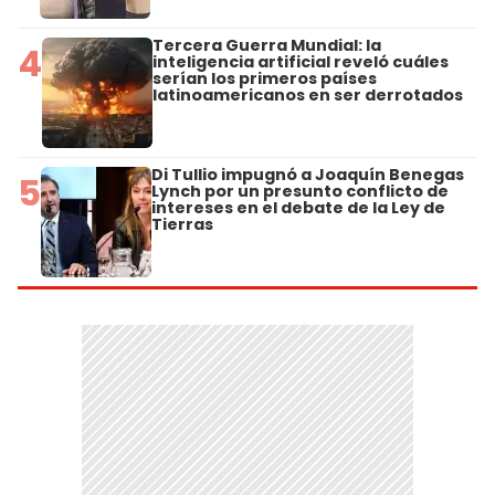
Tercera Guerra Mundial: la
4
inteligencia artificial reveló cuáles
serían los primeros países
latinoamericanos en ser derrotados
Di Tullio impugnó a Joaquín Benegas
5
Lynch por un presunto conflicto de
intereses en el debate de la Ley de
Tierras