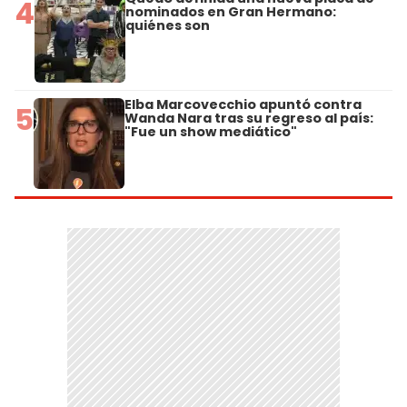
4
nominados en Gran Hermano:
quiénes son
Elba Marcovecchio apuntó contra
5
Wanda Nara tras su regreso al país:
"Fue un show mediático"