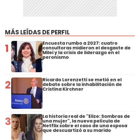
MÁS LEÍDAS DE PERFIL
Encuesta rumbo a 2027: cuatro
1
consultoras midieron el desgaste de
Milei y la crisis de liderazgo en el
peronismo
Ricardo Lorenzetti se metió en el
2
debate sobre la inhabilitación de
Cristina Kirchner
La historia real de "Elize: Sombras de
3
una mujer", la nueva película de
Netflix sobre el caso de una esposa
que descuartizó a su marido