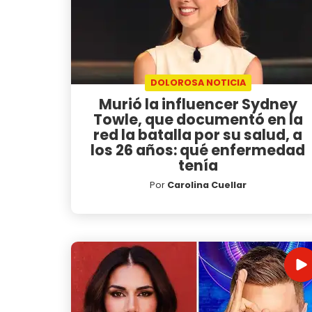
DOLOROSA NOTICIA
Murió la influencer Sydney
Towle, que documentó en la
red la batalla por su salud, a
los 26 años: qué enfermedad
tenía
Por
Carolina Cuellar