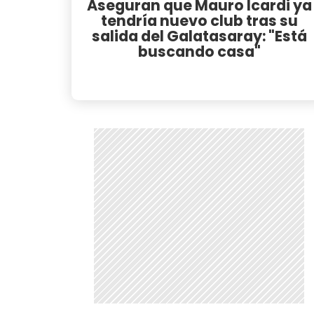
Aseguran que Mauro Icardi ya
tendría nuevo club tras su
salida del Galatasaray: "Está
buscando casa"