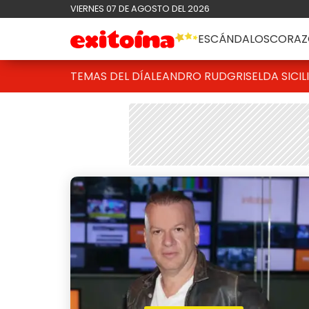
VIERNES 07 DE AGOSTO DEL 2026
ESCÁNDALOS
CORAZ
TEMAS DEL DÍA
LEANDRO RUD
GRISELDA SICIL