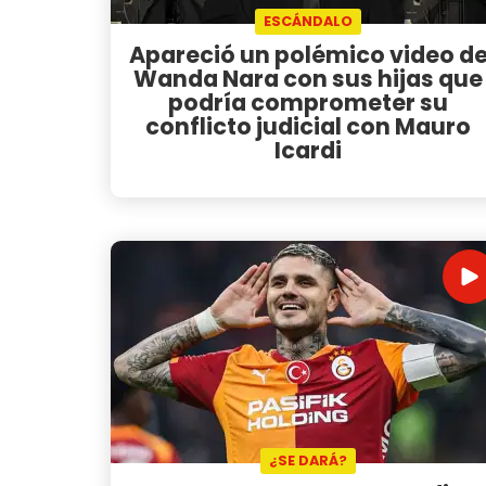
ESCÁNDALO
Apareció un polémico video d
Wanda Nara con sus hijas que
podría comprometer su
conflicto judicial con Mauro
Icardi
¿SE DARÁ?