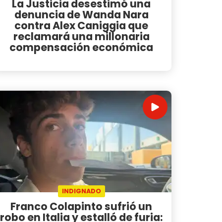
La Justicia desestimó una
denuncia de Wanda Nara
contra Alex Caniggia que
reclamará una millonaria
compensación económica
INDIGNADO
Franco Colapinto sufrió un
robo en Italia y estalló de furia: