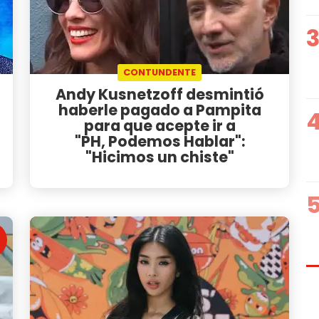
CONTUNDENTE
Andy Kusnetzoff desmintió
haberle pagado a Pampita
para que acepte ir a
"PH, Podemos Hablar":
"Hicimos un chiste"