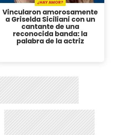
¿HAY AMOR?
Vincularon amorosamente
a Griselda Siciliani con un
cantante de una
reconocida banda: la
palabra de la actriz