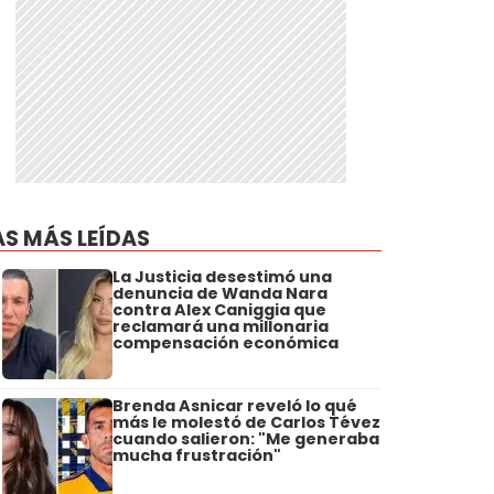
AS MÁS LEÍDAS
La Justicia desestimó una
denuncia de Wanda Nara
contra Alex Caniggia que
reclamará una millonaria
compensación económica
Brenda Asnicar reveló lo qué
más le molestó de Carlos Tévez
cuando salieron: "Me generaba
mucha frustración"