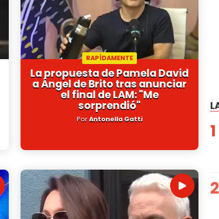
RAPÍDAMENTE
La propuesta de Pamela David
a Ángel de Brito tras anunciar
el final de LAM: "Me
sorprendió"
L
Por
Antonella Gatti
1
2