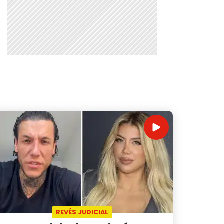
REVÉS JUDICIAL