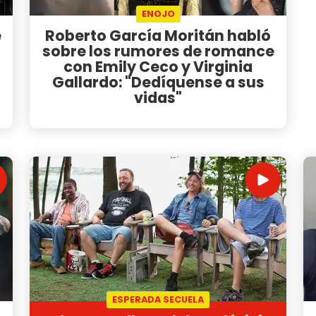
ENOJO
e
Roberto García Moritán habló
sobre los rumores de romance
con Emily Ceco y Virginia
Gallardo: "Dedíquense a sus
vidas"
ESPERADA SECUELA