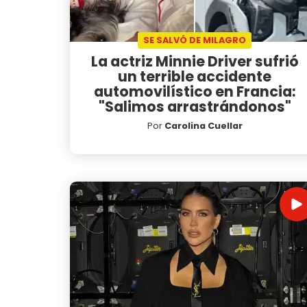
SE SALVÓ DE MILAGRO
La actriz Minnie Driver sufrió
un terrible accidente
automovilístico en Francia:
"Salimos arrastrándonos"
Por
Carolina Cuellar