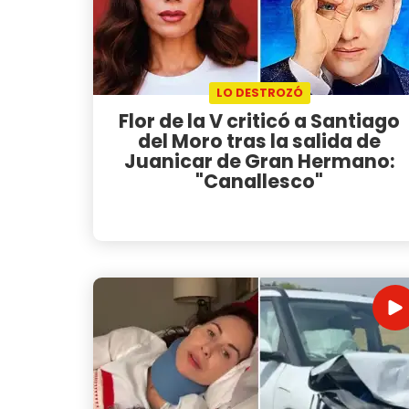
LO DESTROZÓ
Flor de la V criticó a Santiago
del Moro tras la salida de
Juanicar de Gran Hermano:
"Canallesco"