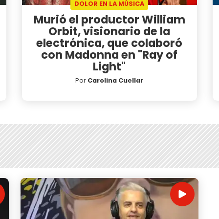
DOLOR EN LA MÚSICA
Murió el productor William
Orbit, visionario de la
electrónica, que colaboró
con Madonna en "Ray of
Light"
Por
Carolina Cuellar