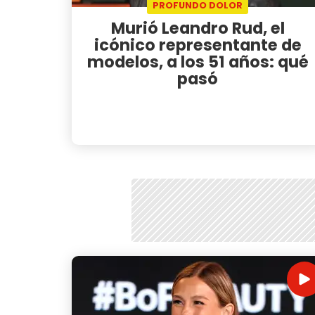
PROFUNDO DOLOR
Murió Leandro Rud, el
icónico representante de
modelos, a los 51 años: qué
pasó