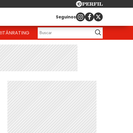
Seguinos
RITÁN
RATING