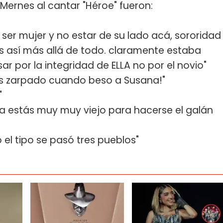
a Mernes al cantar "Héroe" fueron:
 ser mujer y no estar de su lado acá, sororidad
es así más allá de todo. claramente estaba
r por la integridad de ELLA no por el novio"
ás zarpado cuando beso a Susana!"
"
ya estás muy muy viejo para hacerse el galán
 el tipo se pasó tres pueblos"