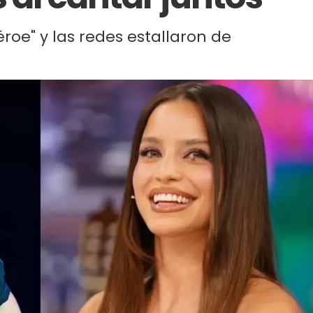
éroe" y las redes estallaron de