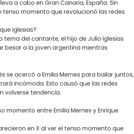
 lleva a cabo en Gran Canaria, España. Sin
 tenso momento que revolucionó las redes.
que Iglesias?
 tema del cantante, el hijo de Julio Iglesias
ar besar a la joven argentina mientras
s se acercó a Emilia Mernes para bailar juntos,
trará incómoda. Esto causó que las redes
en volverse tendencia.
nso momento entre Emilia Mernes y Enrique
recieron en X al ver el tenso momento que