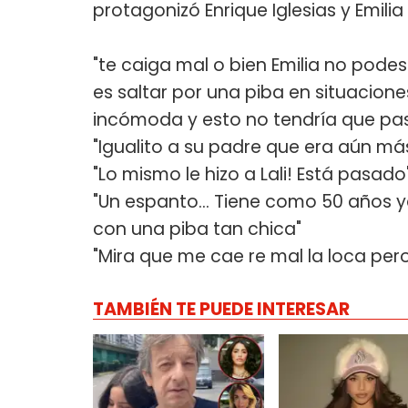
protagonizó Enrique Iglesias y Emili
"te caiga mal o bien Emilia no podes
es saltar por una piba en situacion
incómoda y esto no tendría que pasa
"Igualito a su padre que era aún m
"Lo mismo le hizo a Lali! Está pasado
"Un espanto... Tiene como 50 años 
con una piba tan chica"
"Mira que me cae re mal la loca pero
TAMBIÉN TE PUEDE INTERESAR