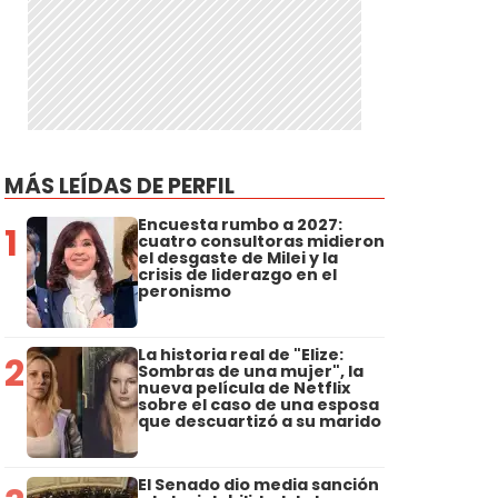
MÁS LEÍDAS DE PERFIL
Encuesta rumbo a 2027:
1
cuatro consultoras midieron
el desgaste de Milei y la
crisis de liderazgo en el
peronismo
La historia real de "Elize:
2
Sombras de una mujer", la
nueva película de Netflix
sobre el caso de una esposa
que descuartizó a su marido
El Senado dio media sanción