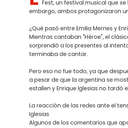
Fest, un festival musical que se
embargo, ambos protagonizaron un
¿Qué pasó entre Emilia Mernes y Enri
Mientras cantaban "Héroe", el clásico
sorprendió a los presentes al intent
terminaba de cantar.
Pero eso no fue todo, ya que despué
a pesar de que la argentina se mos
estallen y Enrique Iglesias no tardó 
La reacción de las redes ante el te
Iglesias
Algunos de los comentarios que apa