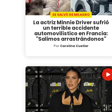
SE SALVÓ DE MILAGRO
La actriz Minnie Driver sufrió
un terrible accidente
automovilístico en Francia:
"Salimos arrastrándonos"
Por
Carolina Cuellar