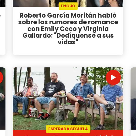
ENOJO
e
Roberto García Moritán habló
sobre los rumores de romance
con Emily Ceco y Virginia
Gallardo: "Dedíquense a sus
vidas"
ESPERADA SECUELA