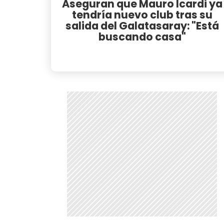
Aseguran que Mauro Icardi ya
tendría nuevo club tras su
salida del Galatasaray: "Está
buscando casa"