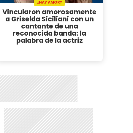
¿HAY AMOR?
Vincularon amorosamente
a Griselda Siciliani con un
cantante de una
reconocida banda: la
palabra de la actriz