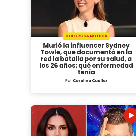
DOLOROSA NOTICIA
Murió la influencer Sydney
Towle, que documentó en la
red la batalla por su salud, a
los 26 años: qué enfermedad
tenía
Por
Carolina Cuellar