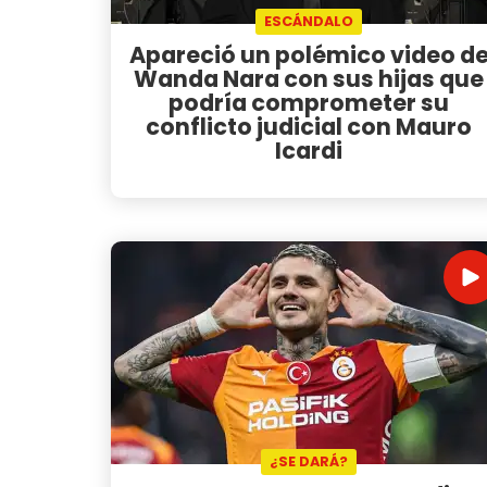
ESCÁNDALO
Apareció un polémico video d
Wanda Nara con sus hijas que
podría comprometer su
conflicto judicial con Mauro
Icardi
¿SE DARÁ?