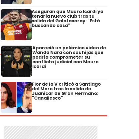
Aseguran que Mauro Icardi ya
3
tendría nuevo club tras su
salida del Galatasaray: "Está
buscando casa"
Apareció un polémico video de
4
Wanda Nara con sus hijas que
podría comprometer su
conflicto judicial con Mauro
Icardi
Flor de la V criticó a Santiago
5
del Moro tras la salida de
Juanicar de Gran Hermano:
"Canallesco"