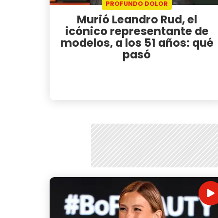
PROFUNDO DOLOR
Murió Leandro Rud, el
icónico representante de
modelos, a los 51 años: qué
pasó