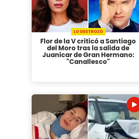
LO DESTROZÓ
Flor de la V criticó a Santiago
del Moro tras la salida de
Juanicar de Gran Hermano:
"Canallesco"