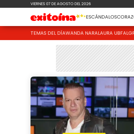
VIERNES 07 DE AGOSTO DEL 2026
ESCÁNDALOS
CORAZ
TEMAS DEL DÍA
WANDA NARA
LAURA UBFAL
G