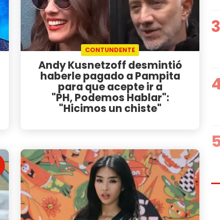
CONTUNDENTE
Andy Kusnetzoff desmintió
haberle pagado a Pampita
para que acepte ir a
"PH, Podemos Hablar":
"Hicimos un chiste"