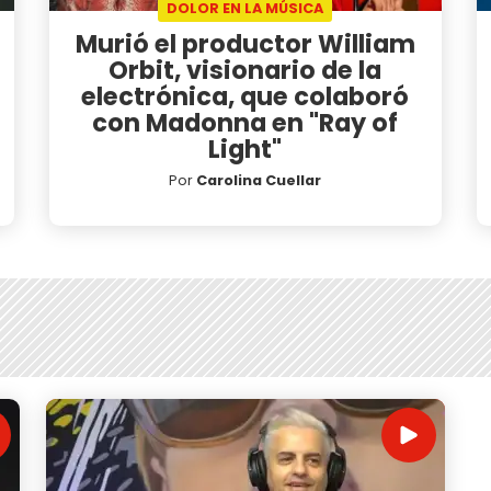
DOLOR EN LA MÚSICA
Murió el productor William
Orbit, visionario de la
electrónica, que colaboró
con Madonna en "Ray of
Light"
Por
Carolina Cuellar