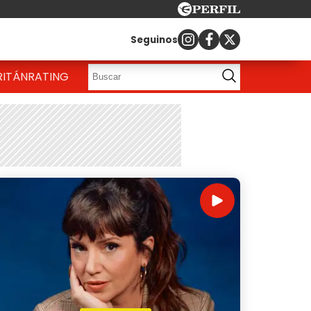
Seguinos
RITÁN
RATING