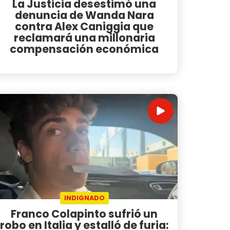
La Justicia desestimó una
denuncia de Wanda Nara
contra Alex Caniggia que
reclamará una millonaria
compensación económica
INDIGNADO
Franco Colapinto sufrió un
robo en Italia y estalló de furia: