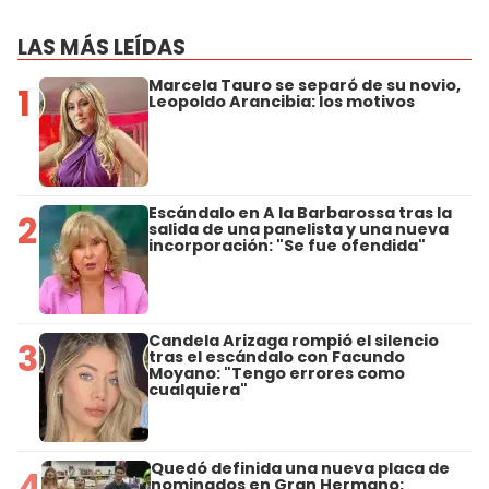
LAS MÁS LEÍDAS
Marcela Tauro se separó de su novio,
1
Leopoldo Arancibia: los motivos
Escándalo en A la Barbarossa tras la
2
salida de una panelista y una nueva
incorporación: "Se fue ofendida"
Candela Arizaga rompió el silencio
3
tras el escándalo con Facundo
Moyano: "Tengo errores como
cualquiera"
Quedó definida una nueva placa de
4
nominados en Gran Hermano: