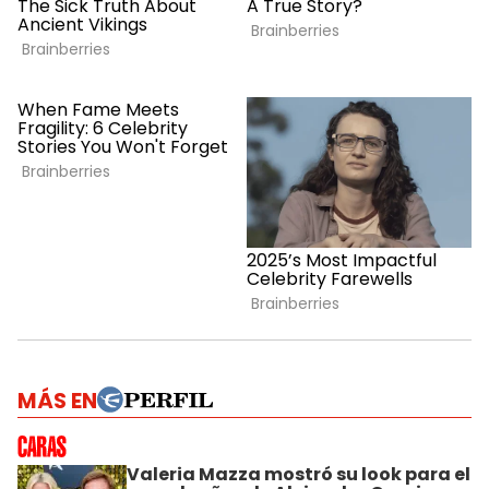
MÁS EN
Valeria Mazza mostró su look para el