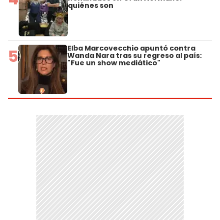
quiénes son
Elba Marcovecchio apuntó contra
5
Wanda Nara tras su regreso al país:
"Fue un show mediático"