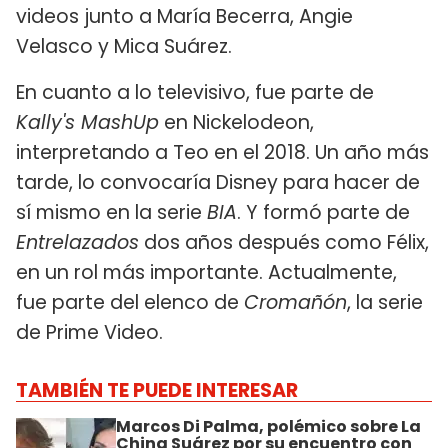
videos junto a María Becerra, Angie
Velasco y Mica Suárez.
En cuanto a lo televisivo, fue parte de
Kally's MashUp
en Nickelodeon,
interpretando a Teo en el 2018. Un año más
tarde, lo convocaría Disney para hacer de
sí mismo en la serie
BIA
. Y formó parte de
Entrelazados
dos años después como Félix,
en un rol más importante. Actualmente,
fue parte del elenco de
Cromañón
, la serie
de Prime Video.
TAMBIÉN TE PUEDE INTERESAR
Marcos Di Palma, polémico sobre La
China Suárez por su encuentro con