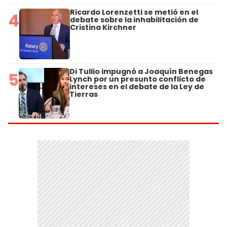
Ricardo Lorenzetti se metió en el
4
debate sobre la inhabilitación de
Cristina Kirchner
Di Tullio impugnó a Joaquín Benegas
5
Lynch por un presunto conflicto de
intereses en el debate de la Ley de
Tierras