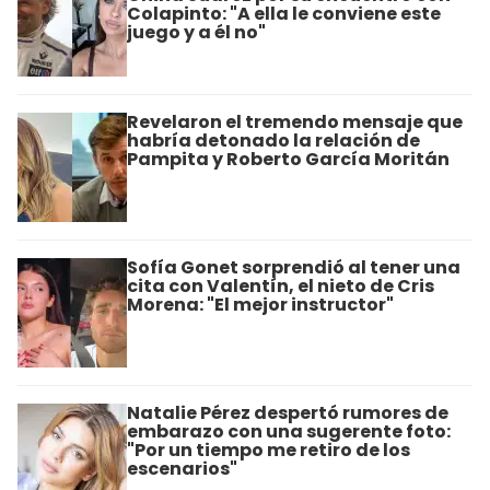
Colapinto: "A ella le conviene este
juego y a él no"
Revelaron el tremendo mensaje que
habría detonado la relación de
Pampita y Roberto García Moritán
Sofía Gonet sorprendió al tener una
cita con Valentín, el nieto de Cris
Morena: "El mejor instructor"
Natalie Pérez despertó rumores de
embarazo con una sugerente foto:
"Por un tiempo me retiro de los
escenarios"