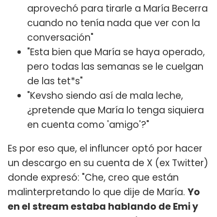
aprovechó para tirarle a María Becerra
cuando no tenía nada que ver con la
conversación"
"Esta bien que María se haya operado,
pero todas las semanas se le cuelgan
de las tet*s"
"Kevsho siendo así de mala leche,
¿pretende que María lo tenga siquiera
en cuenta como 'amigo'?"
Es por eso que, el influncer optó por hacer
un descargo en su cuenta de X (ex Twitter)
donde expresó: "Che, creo que están
malinterpretando lo que dije de María.
Yo
en el stream estaba hablando de Emi y