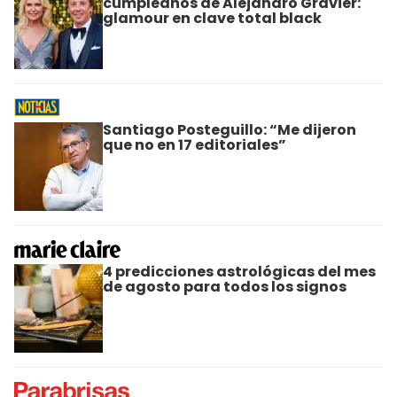
cumpleaños de Alejandro Gravier:
glamour en clave total black
Santiago Posteguillo: “Me dijeron
que no en 17 editoriales”
4 predicciones astrológicas del mes
de agosto para todos los signos