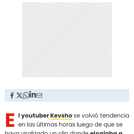
E
l youtuber
Kevsho
se volvió tendencia
en las últimas horas luego de que se
haya viralizado un clip donde
elogiaba a