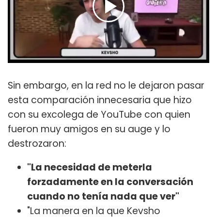
Sin embargo, en la red no le dejaron pasar
esta comparación innecesaria que hizo
con su excolega de YouTube con quien
fueron muy amigos en su auge y lo
destrozaron:
"La necesidad de meterla
forzadamente en la conversación
cuando no tenía nada que ver"
"La manera en la que Kevsho