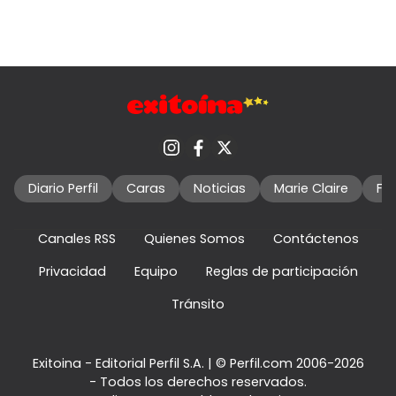
Diario Perfil
Caras
Noticias
Marie Claire
Fo
Canales RSS
Quienes Somos
Contáctenos
Privacidad
Equipo
Reglas de participación
Tránsito
Exitoina - Editorial Perfil S.A.
| © Perfil.com 2006-2026
- Todos los derechos reservados.