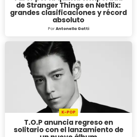
de Stranger Things en Netflix:
grandes clasificaciones y récord
absoluto
Por
Antonella Gatti
K-POP
T.O.P anuncia regreso en
solitario con el lanzamiento de
un nuevo álbum