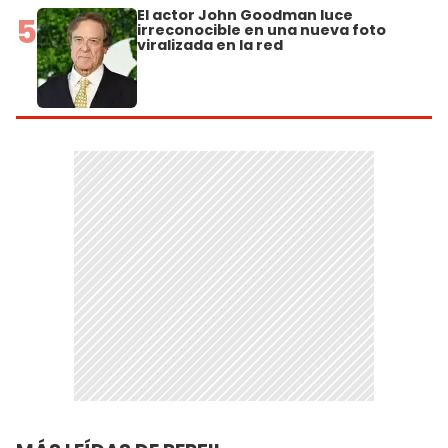
El actor John Goodman luce
5
irreconocible en una nueva foto
viralizada en la red