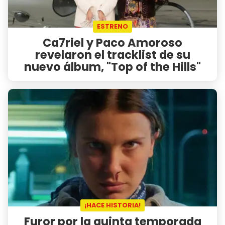
ESTRENO
Ca7riel y Paco Amoroso
revelaron el tracklist de su
nuevo álbum, "Top of the Hills"
¡HACE HISTORIA!
Furor por la quinta temporada