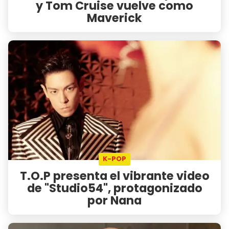
y Tom Cruise vuelve como
Maverick
K-POP
T.O.P presenta el vibrante video
de "Studio54", protagonizado
por Nana