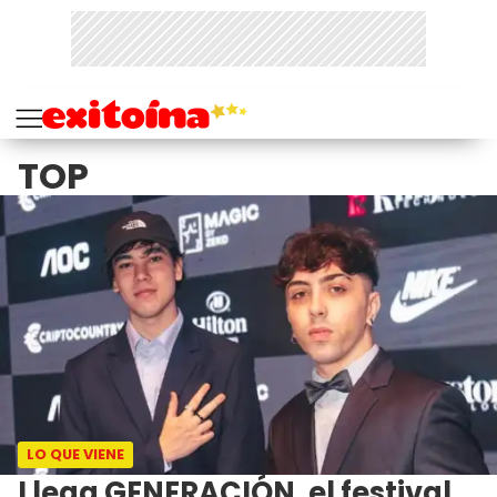
TOP
LO QUE VIENE
Llega GENERACIÓN, el festival