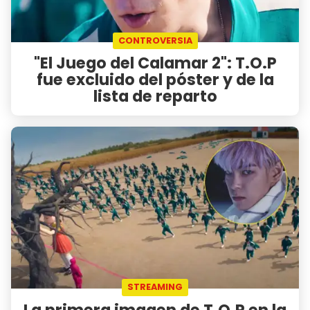
CONTROVERSIA
"El Juego del Calamar 2": T.O.P
fue excluido del póster y de la
lista de reparto
STREAMING
La primera imagen de T.O.P en la