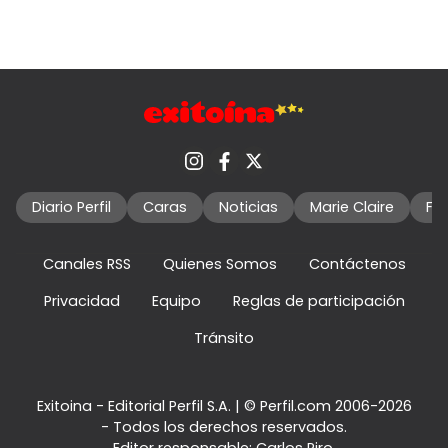
Diario Perfil
Caras
Noticias
Marie Claire
Fo
Canales RSS
Quienes Somos
Contáctenos
Privacidad
Equipo
Reglas de participación
Tránsito
Exitoina - Editorial Perfil S.A.
| © Perfil.com 2006-2026
- Todos los derechos reservados.
Editor responsable: Carlos Piro.