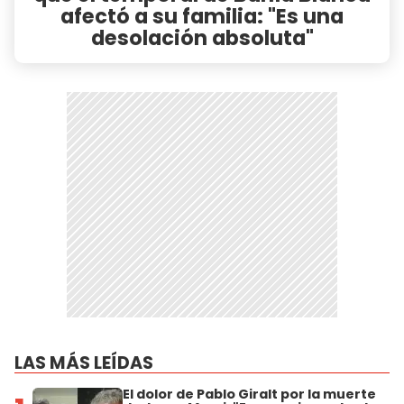
afectó a su familia: "Es una
desolación absoluta"
LAS MÁS LEÍDAS
El dolor de Pablo Giralt por la muerte