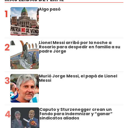
Algo pasó
1
Lionel Messi arribó por la noche a
2
Rosario para despedir en familia a su
padre Jorge
Murió Jorge Messi, el papá de Lionel
3
Messi
Caputo y Sturzenegger crean un
4
fondo para indemnizar y “ganar”
sindicatos aliados