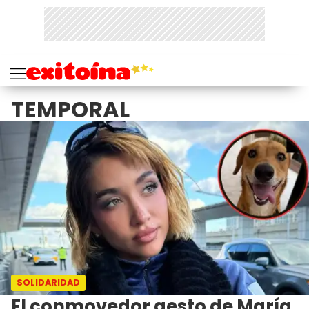
TEMPORAL
SOLIDARIDAD
El conmovedor gesto de María