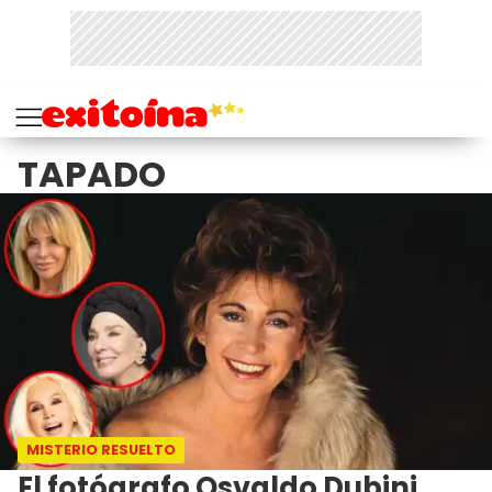
TAPADO
MISTERIO RESUELTO
El fotógrafo Osvaldo Dubini