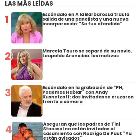
LAS MÁS LEÍDAS
Escándalo en A la Barbarossa tras la
1
salida de una panelista y una nueva
incorporación: "Se fue ofendida"
Marcela Tauro se separó de su novio,
2
Leopoldo Arancibia: los motivos
Escándalo en la grabación de "PH,
3
Podemos Hablar" con Andy
Kusnetzoff: dos invitadas se cruzaron
frente a cámara
Aseguran que los padres de Tini
4
Stoessel no están invitados al
casamiento con Rodrigo De Paul: "Ya
están avisados"