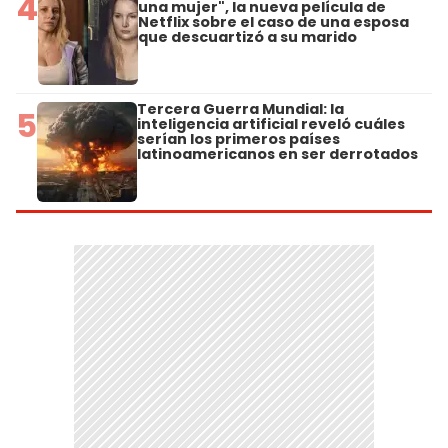
4
una mujer", la nueva película de
Netflix sobre el caso de una esposa
que descuartizó a su marido
Tercera Guerra Mundial: la
5
inteligencia artificial reveló cuáles
serían los primeros países
latinoamericanos en ser derrotados