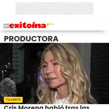
PRODUCTORA
TAJANTE
Cris Morena habló tras las