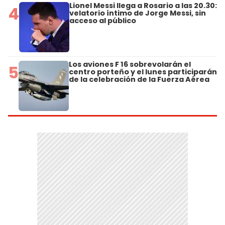
Lionel Messi llega a Rosario a las 20.30:
4
velatorio íntimo de Jorge Messi, sin
acceso al público
Los aviones F 16 sobrevolarán el
5
centro porteño y el lunes participarán
de la celebración de la Fuerza Aérea