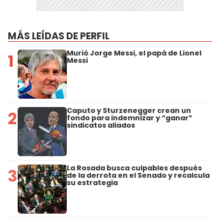
MÁS LEÍDAS DE PERFIL
Murió Jorge Messi, el papá de Lionel
1
Messi
Caputo y Sturzenegger crean un
2
fondo para indemnizar y “ganar”
sindicatos aliados
La Rosada busca culpables después
3
de la derrota en el Senado y recalcula
su estrategia