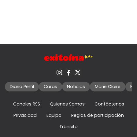
Diario Perfil
Caras
Noticias
Marie Claire
Fo
Canales RSS
Quienes Somos
Contáctenos
Privacidad
Equipo
Reglas de participación
Tránsito